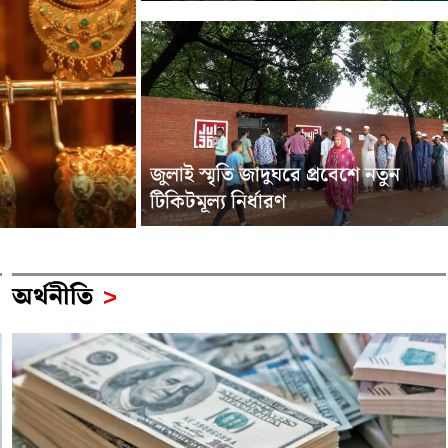
জুলাই স্মৃতি জাদুঘরে প্রবেশে নতুন
টিকিটমূল্য নির্ধারণ
অর্থনীতি
>