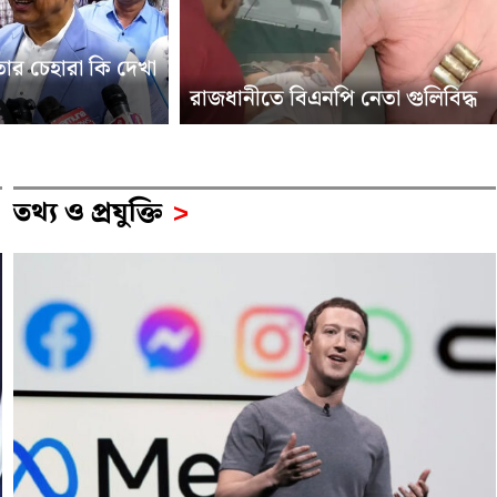
তার চেহারা কি দেখা
রাজধানীতে বিএনপি নেতা গুলিবিদ্ধ
তথ‍্য ও প্রযুক্তি
>