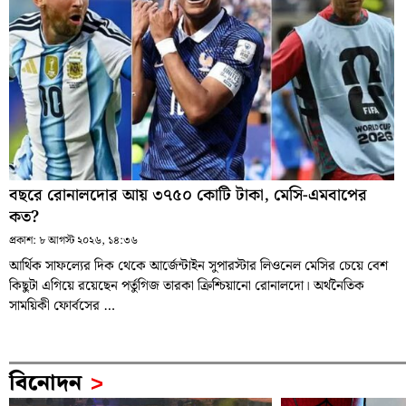
বছরে রোনালদোর আয় ৩৭৫০ কোটি টাকা, মেসি-এমবাপের
কত?
প্রকাশ:
৮ আগস্ট ২০২৬, ১৪:৩৬
আর্থিক সাফল্যের দিক থেকে আর্জেন্টাইন সুপারস্টার লিওনেল মেসির চেয়ে বেশ
কিছুটা এগিয়ে রয়েছেন পর্তুগিজ তারকা ক্রিশ্চিয়ানো রোনালদো। অর্থনৈতিক
সাময়িকী ফোর্বসের …
বিনোদন
>