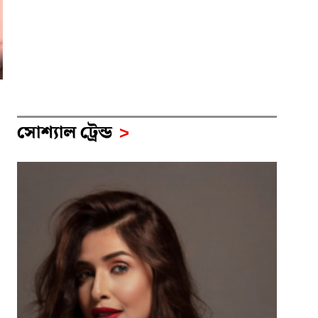
সোশ‍্যাল ট্রেন্ড
>