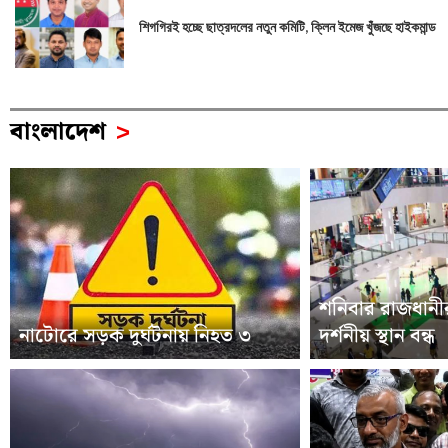
শিগগিরই হচ্ছে ছাত্রদলের নতুন কমিটি, ক্লিন ইমেজ খুঁজছে হাইকমান্ড
বাংলাদেশ
>
শনিবার রাজধানীর
নাটোরে সড়ক দুর্ঘটনায় নিহত ৩
দর্শনীয় স্থান বন্ধ