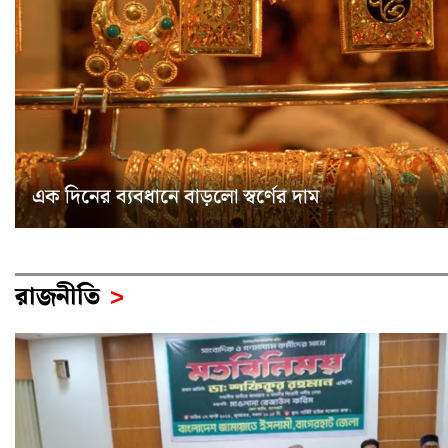
এক দিনের ব্যবধানে বাড়লো স্বর্ণের দাম
রাজনীতি
>