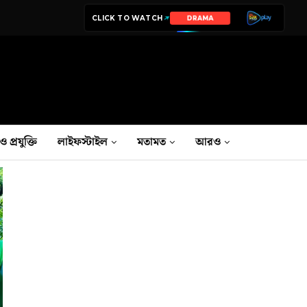
CLICK TO WATCH
TV SHOWS
ও প্রযুক্তি
লাইফস্টাইল
মতামত
আরও