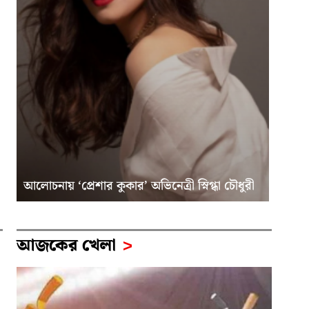
আলোচনায় ‘প্রেশার কুকার’ অভিনেত্রী স্নিগ্ধা চৌধুরী
আজকের খেলা
>