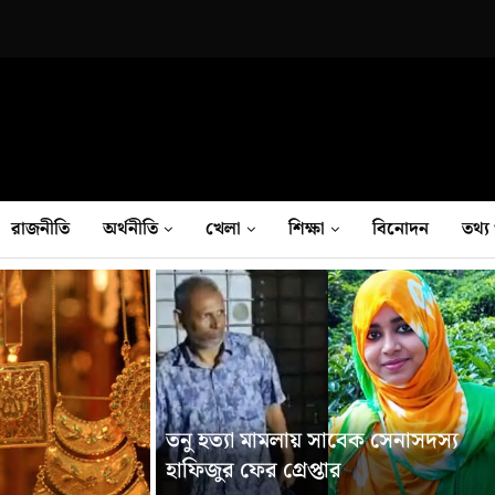
রাজনীতি
অর্থনীতি
খেলা
শিক্ষা
বিনোদন
তথ‍্য 
তনু হত্যা মামলায় সাবেক সেনাসদস্য
হাফিজুর ফের গ্রেপ্তার