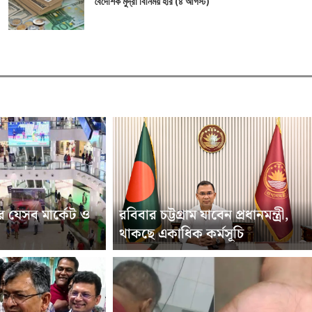
বৈদেশিক মুদ্রা বিনিময় হার (৪ আগস্ট)
 যেসব মার্কেট ও
রবিবার চট্টগ্রাম যাবেন প্রধানমন্ত্রী,
থাকছে একাধিক কর্মসূচি