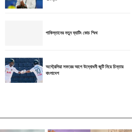
পাকিস্তানের নতুন ব্যাটিং কোচ স্মিথ
অস্ট্রেলিয়া সফরের আগে উদ্বোধনী জুটি নিয়ে চিন্তায়
বাংলাদেশ