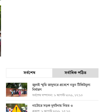
সর্বশেষ
সর্বাধিক পঠিত
জুলাই স্মৃতি জাদুঘরে প্রবেশে নতুন টিকিটমূল্য
নির্ধারণ
সর্বশেষ সম্পাদনা:
৮ আগস্ট ২০২৬, ১৭:১০
নাটোরে সড়ক দুর্ঘটনায় নিহত ৩
প্রকাশ:
৮ আগস্ট ২০২৬, ১৫:১০