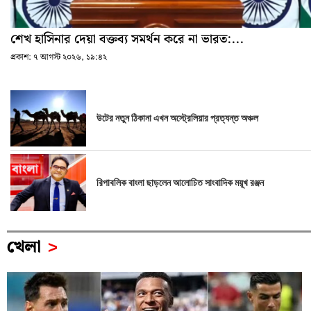
শেখ হাসিনার দেয়া বক্তব্য সমর্থন করে না ভারত:...
প্রকাশ:
৭ আগস্ট ২০২৬, ১৯:৪২
উটের নতুন ঠিকানা এখন অস্ট্রেলিয়ার প্রত্যন্ত অঞ্চল
রিপাবলিক বাংলা ছাড়লেন আলোচিত সাংবাদিক ময়ূখ রঞ্জন
খেলা
>