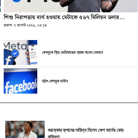
শিশু নিরাপত্তায় ব্যর্থ হওয়ায় মেটাকে ৫৬৭ মিলিয়ন ডলার...
প্রকাশ:
৭ আগস্ট ২০২৬, ১৩:১৪
ফেসবুকে ফ্রি ভেরিফায়েড ব্যাজ পাবেন যেভাবে
হঠাৎ ফেসবুক ডাউন
মরক্কোর ক্লাবের দায়িত্ব নিলেন কেপ ভার্দের কোচ
বাবিস্তা