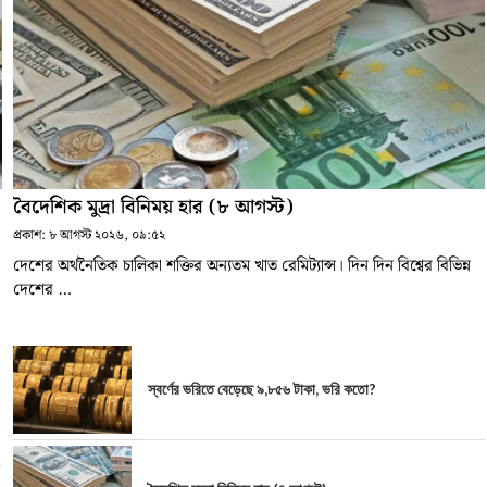
বৈদেশিক মুদ্রা বিনিময় হার (৮ আগস্ট)
প্রকাশ:
৮ আগস্ট ২০২৬, ০৯:৫২
দেশের অর্থনৈতিক চালিকা শক্তির অন্যতম খাত রেমিট্যান্স। দিন দিন বিশ্বের বিভিন্ন
দেশের …
স্বর্ণের ভরিতে বেড়েছে ৯,৮৫৬ টাকা, ভরি কতো?