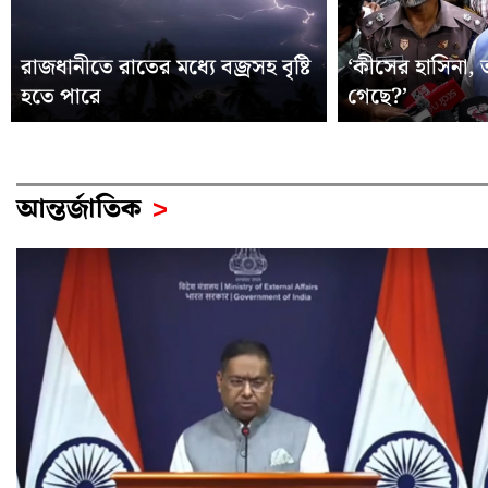
রাজধানীতে রাতের মধ্যে বজ্রসহ বৃষ্টি
‘কীসের হাসিনা, 
হতে পারে
গেছে?’
আন্তর্জাতিক
>