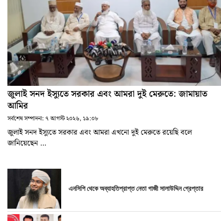
জুলাই সনদ ইস্যুতে সরকার এবং আমরা দুই মেরুতে: জামায়াত
আমির
সর্বশেষ সম্পাদনা:
৭ আগস্ট ২০২৬, ১৯:০৮
জুলাই সনদ ইস্যুতে সরকার এবং আমরা এখনো দুই মেরুতে রয়েছি বলে
জানিয়েছেন …
এনসিপি থেকে অব্যাহতিপ্রাপ্ত নেতা গাজী সালাউদ্দিন গ্রেপ্তার