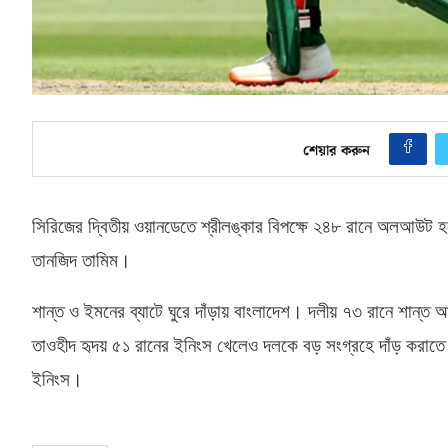
শেয়ার করুন
সিরিজের দ্বিতীয় ওয়ানডেতে শ্রীলঙ্কার বিপক্ষে ২৪৮ রানে অলআউট 
তানজিদ তামিম।
শান্ত ও ইমনের ব্যাটে ঘুরে দাঁড়ায় বাংলাদেশ। দলীয় ৭৩ রানে শান
তাওহীদ হৃদয় ৫১ রানের ইনিংস খেলেও দলকে বড় সংগ্রহে দাঁড় করা
ইনিংস।