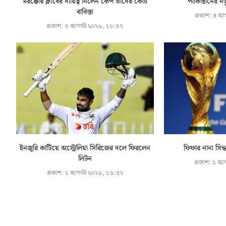
মরক্কোর ক্লাবের দায়িত্ব নিলেন কেপ ভার্দের কোচ
পাকিস্তানের নত
বাবিস্তা
প্রকাশ:
৪ আগ
প্রকাশ:
৫ আগস্ট ২০২৬, ১৮:৫৭
ইনজুরি কাটিয়ে অস্ট্রেলিয়া সিরিজের দলে ফিরলেন
ফিফার নানা সিদ
লিটন
প্রকাশ:
১ আগ
প্রকাশ:
১ আগস্ট ২০২৬, ১৬:৫২