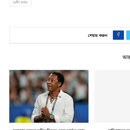
ব্যাটিং ব্যর্থতা
শেয়ার করুন
আর