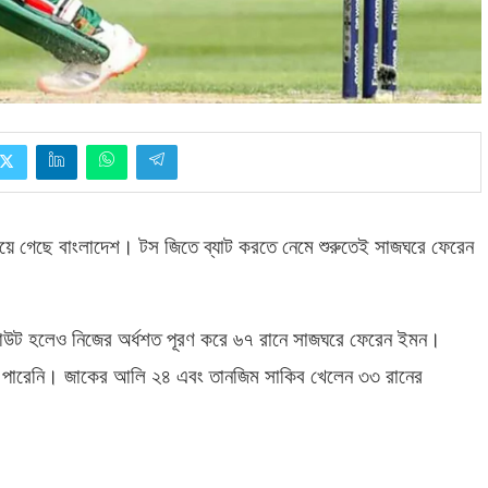
হয়ে গেছে বাংলাদেশ। টস জিতে ব্যাট করতে নেমে শুরুতেই সাজঘরে ফেরেন
্ত আউট হলেও নিজের অর্ধশত পূরণ করে ৬৭ রানে সাজঘরে ফেরেন ইমন।
তে পারেনি। জাকের আলি ২৪ এবং তানজিম সাকিব খেলেন ৩৩ রানের