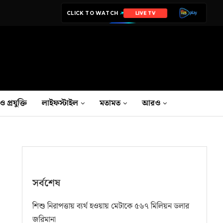
CLICK TO WATCH
LIVE TV
ও প্রযুক্তি
লাইফস্টাইল
মতামত
আরও
সর্বশেষ
শিশু নিরাপত্তায় ব্যর্থ হওয়ায় মেটাকে ৫৬৭ মিলিয়ন ডলার
জরিমানা