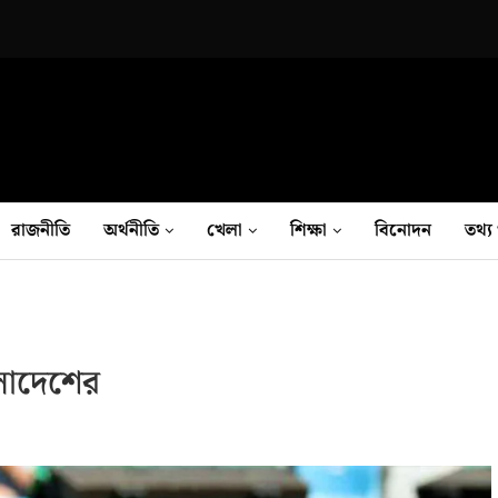
রাজনীতি
অর্থনীতি
খেলা
শিক্ষা
বিনোদন
তথ‍্য 
ংলাদেশের