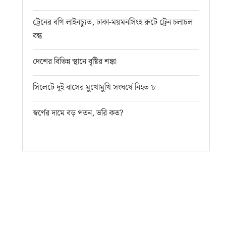
ট্রেনের বগি লাইনচ্যুত, ঢাকা-ময়মনসিংহ রুটে ট্রেন চলাচল
বন্ধ
দেশের বিভিন্ন স্থানে বৃষ্টির শঙ্কা
সিলেটে দুই বাসের মুখোমুখি সংঘর্ষে নিহত ৮
স্বর্ণের দামে বড় পতন, ভরি কত?