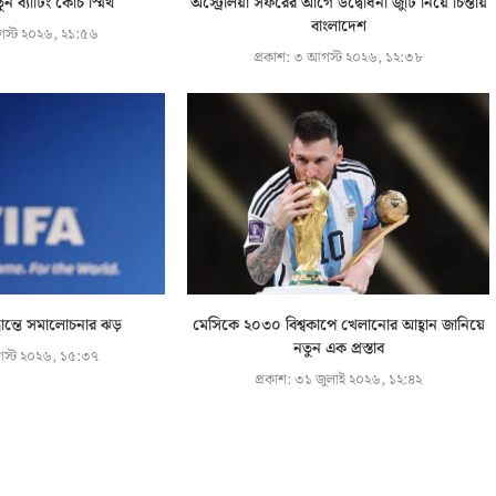
ুন ব্যাটিং কোচ স্মিথ
অস্ট্রেলিয়া সফরের আগে উদ্বোধনী জুটি নিয়ে চিন্তায়
বাংলাদেশ
স্ট ২০২৬, ২১:৫৬
প্রকাশ:
৩ আগস্ট ২০২৬, ১২:৩৮
্ধান্তে সমালোচনার ঝড়
মেসিকে ২০৩০ বিশ্বকাপে খেলানোর আহ্বান জানিয়ে
নতুন এক প্রস্তাব
স্ট ২০২৬, ১৫:৩৭
প্রকাশ:
৩১ জুলাই ২০২৬, ১২:৪২