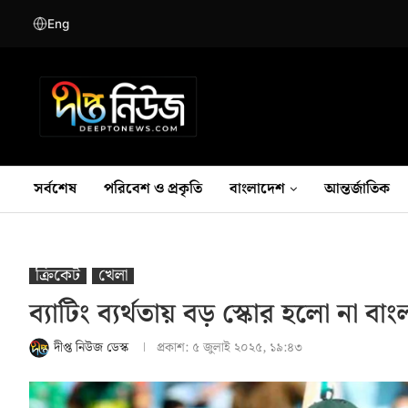
Eng
সর্বশেষ
পরিবেশ ও প্রকৃতি
বাংলাদেশ
আন্তর্জাতিক
ক্রিকেট
খেলা
ব্যাটিং ব্যর্থতায় বড় স্কোর হলো না বা
দীপ্ত নিউজ ডেস্ক
প্রকাশ:
৫ জুলাই ২০২৫, ১৯:৪৩