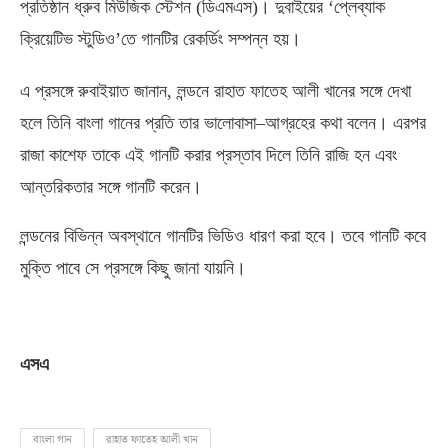
প্রতিষ্ঠান ধ্রুব মিউজিক স্টেশন
(
ডিএমএস
)
। দুবাইয়ের ‘প্লেব্যাক
ক্রিয়েটিভ স্টুডিও’তে গানটির রেকর্ডিং সম্পন্ন হয়।
এ প্রসঙ্গে রুবাইয়াত জানান
,
লন্ডনে রাহাত ফাতেহ আলী খানের সঙ্গে দেখা
হলে তিনি বাংলা গানের প্রতি তার ভালোবাসা
–
আগ্রহের কথা বলেন। এরপর
রাজা কাশেফ তাকে এই গানটি করার প্রস্তাব দিলে তিনি রাজি হন এবং
আন্তরিকতার সঙ্গে গানটি করেন।
লন্ডনের বিভিন্ন অবস্থানে গানটির ভিডিও ধারণ করা হবে। তবে গানটি কবে
মুক্তি পাবে সে প্রসঙ্গে কিছু জানা যায়নি।
এসএ
বাংলা গান
রাহাত ফাতেহ আলী খান