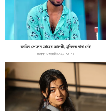
জামিন পেলেন জাহের আলভী, মুক্তিতে বাধা নেই
প্রকাশ:
৩ আগস্ট ২০২৬, ১৭:০৭