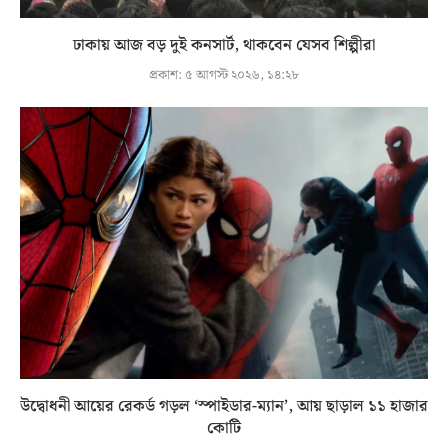
ঢাকায় আজ বড় দুই কনসার্ট, থাকবেন যেসব শিল্পীরা
প্রকাশ:
৫ আগস্ট ২০২৬, ১৪:২৮
উদ্বোধনী আয়ের রেকর্ড গড়ল ‘স্পাইডার-ম্যান’, আয় ছাড়াল ১১ হাজার
কোটি