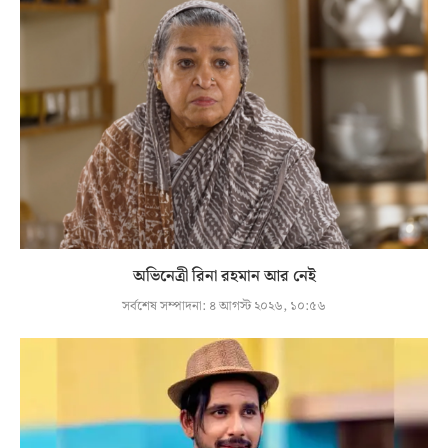
অভিনেত্রী রিনা রহমান আর নেই
সর্বশেষ সম্পাদনা:
৪ আগস্ট ২০২৬, ১০:৫৬