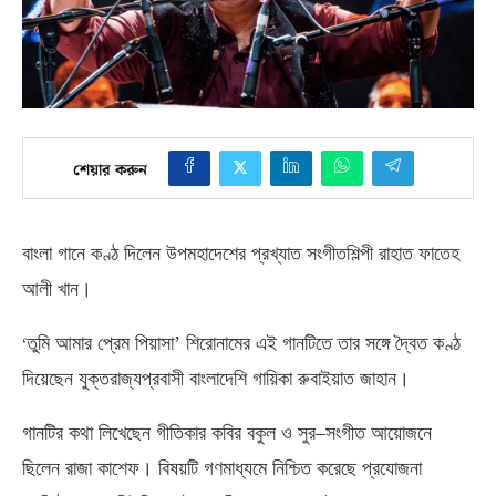
শেয়ার করুন
বাংলা গানে কণ্ঠ দিলেন উপমহাদেশের প্রখ্যাত সংগীতশিল্পী রাহাত ফাতেহ
আলী খান।
‘
তুমি আমার প্রেম পিয়াসা’ শিরোনামের এই গানটিতে তার সঙ্গে দ্বৈত কণ্ঠ
দিয়েছেন যুক্তরাজ্যপ্রবাসী বাংলাদেশি গায়িকা রুবাইয়াত জাহান।
গানটির কথা লিখেছেন গীতিকার কবির বকুল ও সুর
–
সংগীত আয়োজনে
ছিলেন রাজা কাশেফ। বিষয়টি গণমাধ্যমে নিশ্চিত করেছে প্রযোজনা