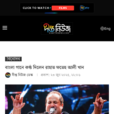
CLICK TO WATCH
SERIES
Eng
বিনোদন
বাংলা গানে কণ্ঠ দিলেন রাহাত ফতেহ আলী খান
দীপ্ত নিউজ ডেস্ক
প্রকাশ:
২৩ জুন ২০২৫, ২২:০৬