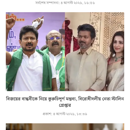
সর্বশেষ সম্পাদনা:
৪ আগস্ট ২০২৬, ১৬:৫৬
বিজয়ের বান্ধবীকে নিয়ে কুরুচিপূর্ণ মন্তব্য, বিরোধীদলীয় নেতা স্টালিন
গ্রেপ্তার
প্রকাশ:
৪ আগস্ট ২০২৬, ১৩:৩৯