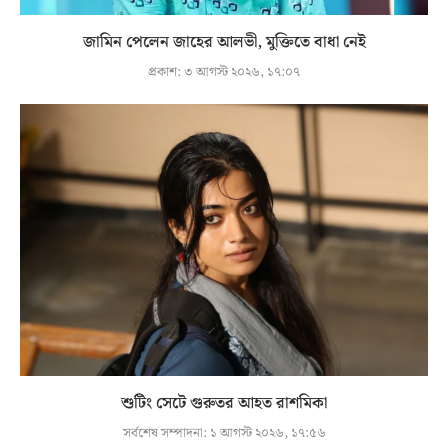
জামিন পেলেন জাহের আলভী, মুক্তিতে বাধা নেই
প্রকাশ:
৩ আগস্ট ২০২৬, ১৭:০৭
শুটিং সেটে গুরুতর আহত রাশমিকা
সর্বশেষ সম্পাদনা:
১ আগস্ট ২০২৬, ১৭:৫৬