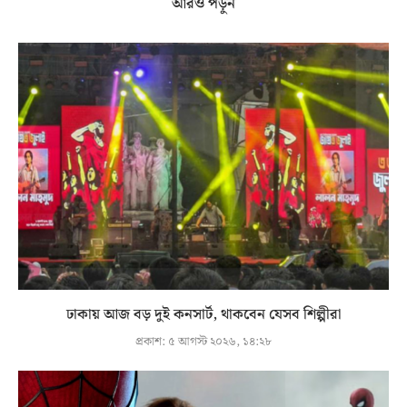
আরও পড়ুন
ঢাকায় আজ বড় দুই কনসার্ট, থাকবেন যেসব শিল্পীরা
প্রকাশ:
৫ আগস্ট ২০২৬, ১৪:২৮