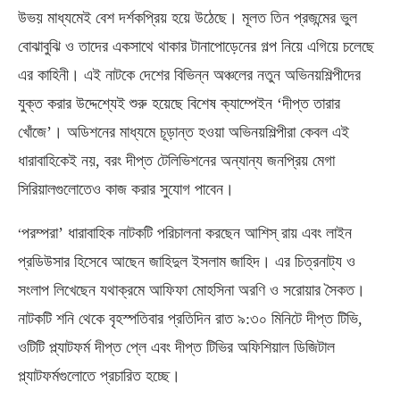
উভয় মাধ্যমেই বেশ দর্শকপ্রিয় হয়ে উঠেছে। মূলত তিন প্রজন্মের ভুল
বোঝাবুঝি ও তাদের একসাথে থাকার টানাপোড়েনের গল্প নিয়ে এগিয়ে চলেছে
এর কাহিনী। এই নাটকে দেশের বিভিন্ন অঞ্চলের নতুন অভিনয়শিল্পীদের
যুক্ত করার উদ্দেশ্যেই শুরু হয়েছে বিশেষ ক্যাম্পেইন ‘দীপ্ত তারার
খোঁজে’। অডিশনের মাধ্যমে চূড়ান্ত হওয়া অভিনয়শিল্পীরা কেবল এই
ধারাবাহিকেই নয়
,
বরং দীপ্ত টেলিভিশনের অন্যান্য জনপ্রিয় মেগা
সিরিয়ালগুলোতেও কাজ করার সুযোগ পাবেন।
‘
পরম্পরা’ ধারাবাহিক নাটকটি পরিচালনা করছেন আশিস্ রায় এবং লাইন
প্রডিউসার হিসেবে আছেন জাহিদুল ইসলাম জাহিদ। এর চিত্রনাট্য ও
সংলাপ লিখেছেন যথাক্রমে আফিফা মোহসিনা অরণি ও সরোয়ার সৈকত।
নাটকটি শনি থেকে বৃহস্পতিবার প্রতিদিন রাত ৯
:
৩০ মিনিটে দীপ্ত টিভি
,
ওটিটি প্ল্যাটফর্ম দীপ্ত প্লে এবং দীপ্ত টিভির অফিশিয়াল ডিজিটাল
প্ল্যাটফর্মগুলোতে প্রচারিত হচ্ছে।