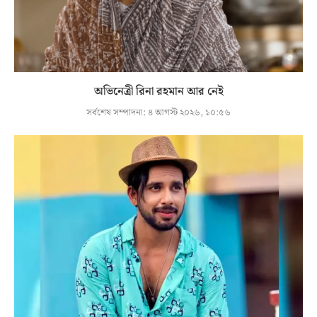
অভিনেত্রী রিনা রহমান আর নেই
সর্বশেষ সম্পাদনা:
৪ আগস্ট ২০২৬, ১০:৫৬