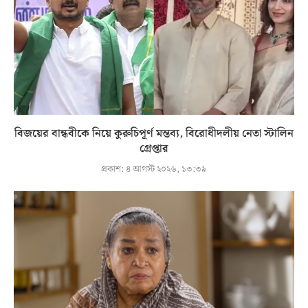
বিজয়ের বান্ধবীকে নিয়ে কুরুচিপূর্ণ মন্তব্য, বিরোধীদলীয় নেতা স্টালিন
গ্রেপ্তার
প্রকাশ:
৪ আগস্ট ২০২৬, ১৩:৩৯