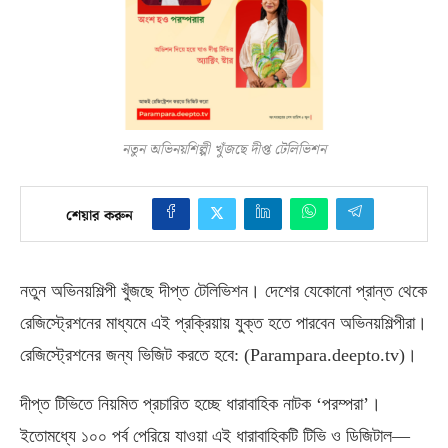
নতুন অভিনয়শিল্পী খুঁজছে দীপ্ত টেলিভিশন
শেয়ার করুন
নতুন অভিনয়শিল্পী খুঁজছে দীপ্ত টেলিভিশন। দেশের যেকোনো প্রান্ত থেকে
রেজিস্ট্রেশনের মাধ্যমে এই প্রক্রিয়ায় যুক্ত হতে পারবেন অভিনয়শিল্পীরা।
রেজিস্ট্রেশনের জন্য ভিজিট করতে হবে
: (Parampara.deepto.tv)
।
দীপ্ত টিভিতে নিয়মিত প্রচারিত হচ্ছে ধারাবাহিক নাটক ‘পরম্পরা’।
ইতোমধ্যে ১০০ পর্ব পেরিয়ে যাওয়া এই ধারাবাহিকটি টিভি ও ডিজিটাল—