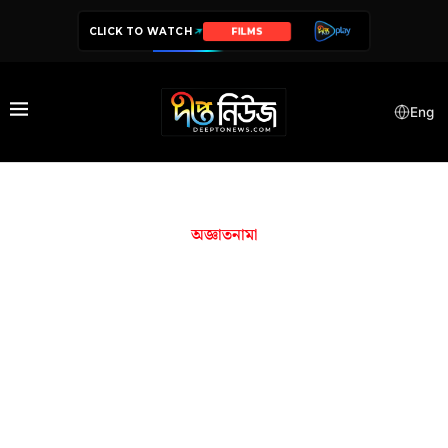
CLICK TO WATCH
FILMS
Eng
অজ্ঞাতনামা