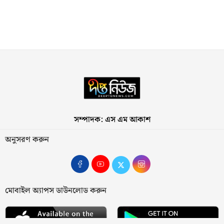
সম্পাদক: এস এম আকাশ
অনুসরণ করুন
মোবাইল অ্যাপস ডাউনলোড করুন