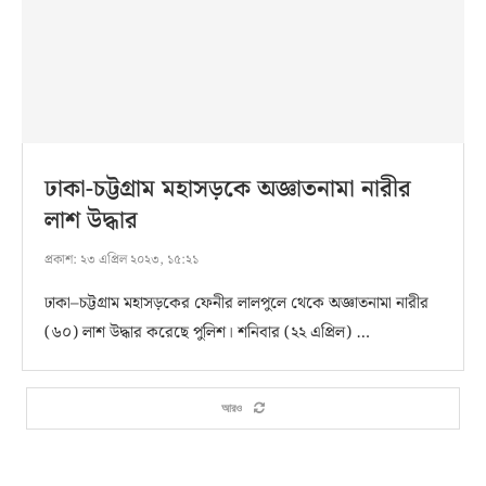
ঢাকা-চট্টগ্রাম মহাসড়কে অজ্ঞাতনামা নারীর
লাশ উদ্ধার
প্রকাশ:
২৩ এপ্রিল ২০২৩, ১৫:২১
ঢাকা–চট্টগ্রাম মহাসড়কের ফেনীর লালপুলে থেকে অজ্ঞাতনামা নারীর
(৬০) লাশ উদ্ধার করেছে পুলিশ। শনিবার (২২ এপ্রিল) …
আরও