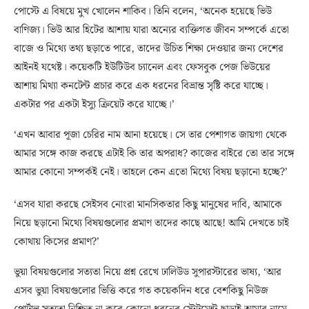
পোস্টে এ বিষয়ে মুখ খোলেন শাকিব। তিনি বলেন, ‘অনেক হয়েছে ভিউ
বাণিজ্য। ভিউ আর হিটের আশায় যারা অন্যের ব্যক্তিগত জীবন সম্পর্কে এতো
বাজে ও মিথ্যে তথ্য ছড়াতে পারে, তাদের উচিত শিক্ষা দেওয়ার জন্য দেশের
আইনই যথেষ্ট। কয়েকটি ইউটিউব চ্যানেল এবং ফেসবুক পেজ ভিউয়ের
আশায় মিথ্যা কনটেন্ট প্রচার করে এক ধরনের বিভ্রান্ত সৃষ্টি করে যাচ্ছে।
একটার পর একটা ইস্যু ক্রিয়েট করে যাচ্ছে।’
‘এখন আবার পূজা চেরির নাম আনা হয়েছে। সে তার পেশাগত জায়গা থেকে
আমার সঙ্গে কাজ করছে এটাই কি তার অপরাধ? কাজের বাইরে তো তার সঙ্গে
আমার কোনো সম্পর্কই নেই। তাহলে কেন এতো মিথ্যে বিষয় ছড়ানো হচ্ছে?’
‘এসব যারা করছে সেইসব নোংরা মানসিকতার কিছু মানুষের দাবি, আমাকে
নিয়ে ছড়ানো মিথ্যে বিষয়গুলোর প্রমাণ তাদের কাছে আছে! আমি দেখতে চাই
কোথায় কিসের প্রমাণ?’
ভুয়া বিষয়গুলোর সত্যতা নিয়ে প্রশ্ন রেখে ঢালিউড সুপারস্টারের ভাষ্য, ‘আর
এসব ভুয়া বিষয়গুলোর ভিত্তি করে গত কয়েকদিন ধরে বেশকিছু নিউজ