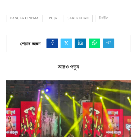
BANGLA CINEMA
PUJA
SAKIB KHAN
নির্বাচিত
শেয়ার করুন
আরও পড়ুন