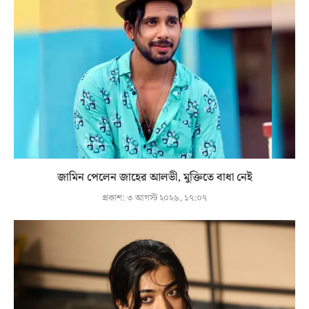
জামিন পেলেন জাহের আলভী, মুক্তিতে বাধা নেই
প্রকাশ:
৩ আগস্ট ২০২৬, ১৭:০৭