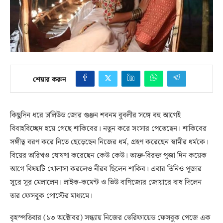
শেয়ার করুন
কিছুদিন ধরে ঢালিউড জোর গুঞ্জন শবনম বুবলীর সঙ্গে বহু আগেই
বিবাহবিচ্ছেদ হয়ে গেছে শাকিবের। নতুন করে সংসার পেতেছেন। শাকিবের
সঙ্গীত্ব বরণ করে নিতে ছেড়েছেন নিজের ধর্ম, গ্রহণ করেছেন স্বামীর ধর্মকে।
বিয়ের তারিখও ঘোষণা করেছেন কেউ কেউ। ত্যক্ত-বিরক্ত পূজা দিন কয়েক
আগে বিষয়টি খোলাসা করলেও নীরব ছিলেন শাকিব। এবার তিনিও পূজার
সুরে সুর মেলালেন। লাইক-কমেন্ট ও ভিউ বাণিজ্যের জোয়ারে বাধ দিলেন
তার ফেসবুক পোস্টের মাধ্যমে।
বৃহস্পতিবার (১৩ অক্টোবর) সন্ধ্যায় নিজের ভেরিফায়েড ফেসবুক পেজে এক