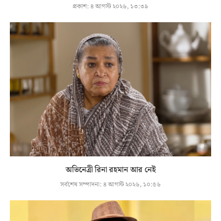
প্রকাশ:
৪ আগস্ট ২০২৬, ১৩:৩৯
অভিনেত্রী রিনা রহমান আর নেই
সর্বশেষ সম্পাদনা:
৪ আগস্ট ২০২৬, ১০:৫৬