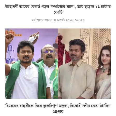
উদ্বোধনী আয়ের রেকর্ড গড়ল ‘স্পাইডার-ম্যান’, আয় ছাড়াল ১১ হাজার
কোটি
সর্বশেষ সম্পাদনা:
৪ আগস্ট ২০২৬, ১৬:৫৬
বিজয়ের বান্ধবীকে নিয়ে কুরুচিপূর্ণ মন্তব্য, বিরোধীদলীয় নেতা স্টালিন
গ্রেপ্তার