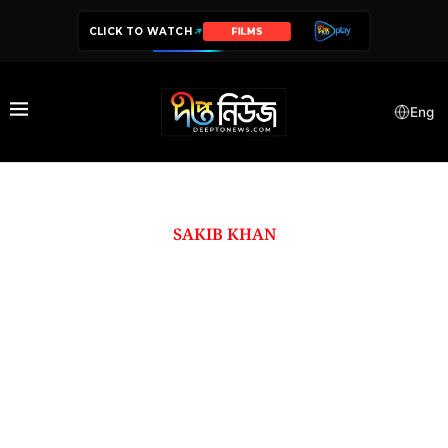
CLICK TO WATCH
FILMS
Eng
SAKIB KHAN