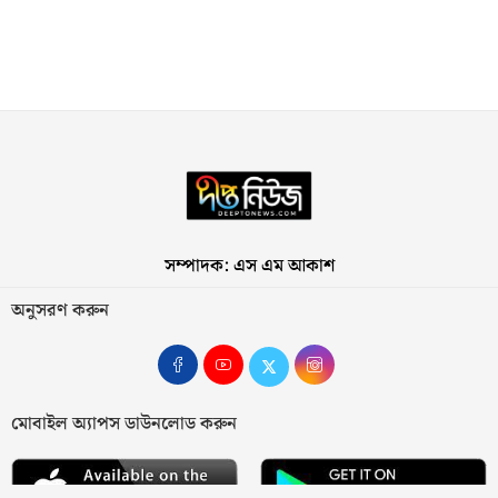
সম্পাদক: এস এম আকাশ
অনুসরণ করুন
মোবাইল অ্যাপস ডাউনলোড করুন