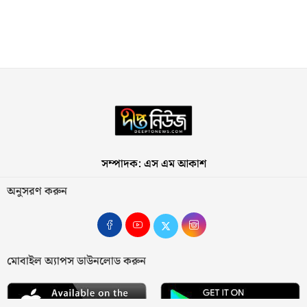
সম্পাদক: এস এম আকাশ
অনুসরণ করুন
মোবাইল অ্যাপস ডাউনলোড করুন