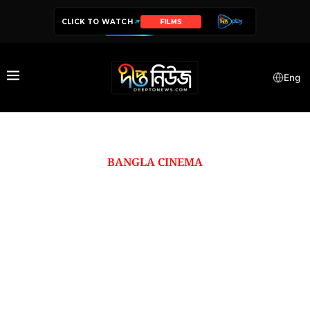
CLICK TO WATCH
FILMS
Eng
BANGLA CINEMA