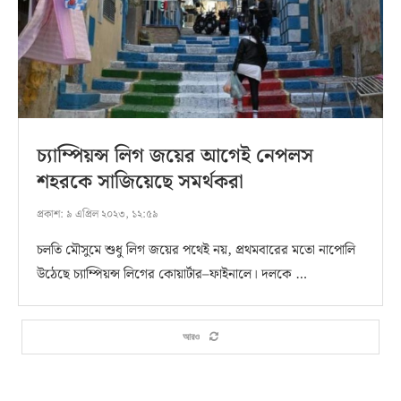
চ্যাম্পিয়ন্স লিগ জয়ের আগেই নেপলস
শহরকে সাজিয়েছে সমর্থকরা
প্রকাশ:
৯ এপ্রিল ২০২৩, ১২:৫৯
চলতি মৌসুমে শুধু লিগ জয়ের পথেই নয়, প্রথমবারের মতো নাপোলি
উঠেছে চ্যাম্পিয়ন্স লিগের কোয়ার্টার–ফাইনালে। দলকে …
আরও