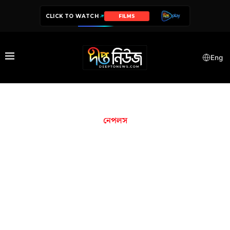
CLICK TO WATCH
FILMS
Eng
নেপলস