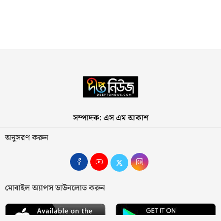
সম্পাদক: এস এম আকাশ
অনুসরণ করুন
মোবাইল অ্যাপস ডাউনলোড করুন