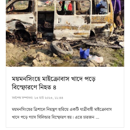
ময়মনসিংহে মাইক্রোবাস খাদে পড়ে
বিস্ফোরণে নিহত ৪
সর্বশেষ সম্পাদনা:
১৩ মার্চ ২০২৩, ১১:৪৪
ময়মনসিংহের ত্রিশালে নিয়ন্ত্রণ হারিয়ে একটি যাত্রীবাহী মাইক্রোবাস
খাদে পড়ে গ্যাস সিলিন্ডার বিস্ফোরণ হয়। এতে চারজন …