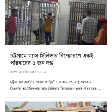
চট্টগ্রামে গ্যাস সিলিন্ডার বিস্ফোরণে একই
পরিবারের ৫ জন দগ্ধ
প্রকাশ:
২৪ এপ্রিল ২০২৩, ১৮:১৩
চট্টগ্রামের বাকলিয়া থানার কর্ণফুলী শাহ আমানত সেতু এলাকায়
সিএনজি অটোরিকশার গ্যাস সিলিন্ডার বিস্ফোরণে একই পরিবারের …