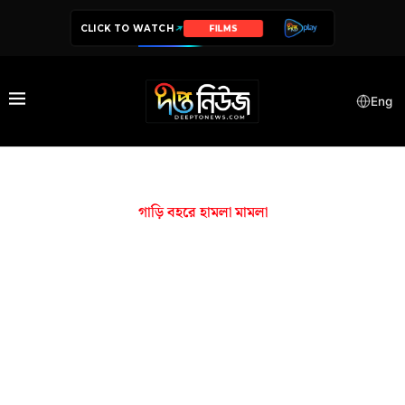
CLICK TO WATCH
FILMS
Eng
গাড়ি বহরে হামলা মামলা