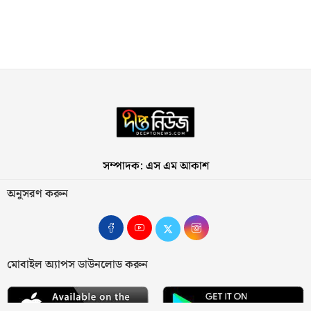
সম্পাদক: এস এম আকাশ
অনুসরণ করুন
মোবাইল অ্যাপস ডাউনলোড করুন