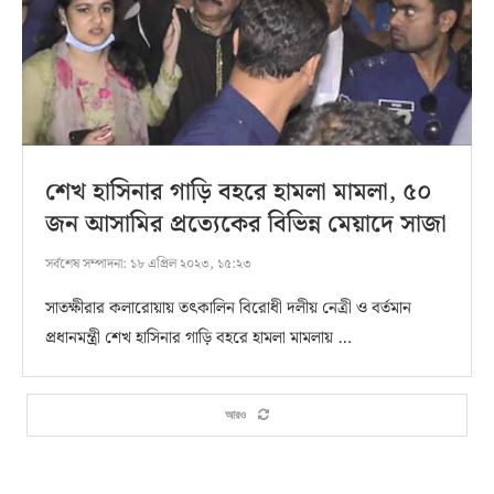
শেখ হাসিনার গাড়ি বহরে হামলা মামলা, ৫০
জন আসামির প্রত্যেকের বিভিন্ন মেয়াদে সাজা
সর্বশেষ সম্পাদনা:
১৮ এপ্রিল ২০২৩, ১৫:২৩
সাতক্ষীরার কলারোয়ায় তৎকালিন বিরোধী দলীয় নেত্রী ও বর্তমান
প্রধানমন্ত্রী শেখ হাসিনার গাড়ি বহরে হামলা মামলায় …
আরও