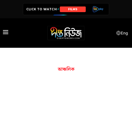
CLICK TO WATCH
FILMS
Eng
আঞ্চলিক