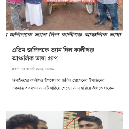
এতিম জলিলকে ভ্যান দিল কালীগঞ্জ
আঞ্চলিক ভাষা গ্রুপ
প্রকাশ:
১৩ আগস্ট ২০২৩, ১৮:৫৯
ঝিনাইদহের কালীগঞ্জ উপজেলার জলিল হোসেনের উপার্জনের
একমাত্র অবলম্বন ভ্যানটি হারিয়ে গেছে। ভ্যান হারিয়ে কাঁদতে থাকেন
…