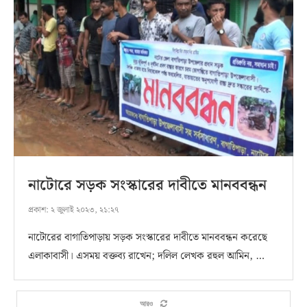
নাটোরে সড়ক সংস্কারের দাবীতে মানববন্ধন
প্রকাশ:
২ জুলাই ২০২৩, ২১:২৭
নাটোরের বাগাতিপাড়ায় সড়ক সংস্কারের দাবীতে মানববন্ধন করেছে
এলাকাবাসী। এসময় বক্তব্য রাখেন; দলিল লেখক রহুল আমিন, …
আরও