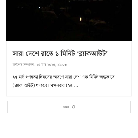
সারা দেশে রাতে ১ মিনিট ‘ব্ল্যাকআউট’
সর্বশেষ সম্পাদনা:
২৫ মার্চ ২০২৫, ১১:০৩
২৫ মার্চ গণহত্যা দিবসের স্মরণে সারা দেশ এক মিনিট অন্ধকারে
(ব্ল্যাক আউট) থাকবে। মঙ্গলবার (২৫ …
আরও