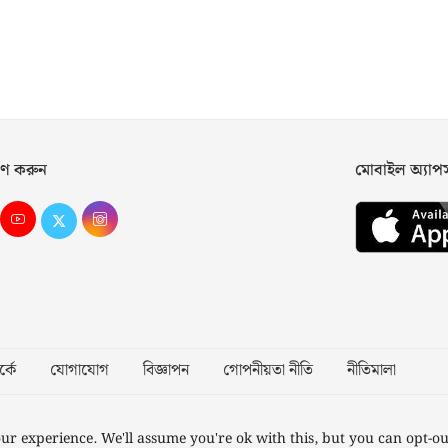
ণ করুন
মোবাইল অ্যা
্কে
যোগাযোগ
বিজ্ঞাপন
গোপনীয়তা নীতি
নীতিমালা
Desig
ur experience. We'll assume you're ok with this, but you can opt-ou