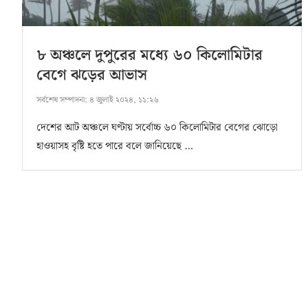
৮ অঞ্চলে দুপুরের মধ্যে ৬০ কিলোমিটার
বেগে ঝড়ের আভাস
সর্বশেষ সম্পাদনা:
৪ জুলাই ২০২৪, ১১:২৬
দেশের আট অঞ্চলে ঘণ্টায় সর্বোচ্চ ৬০ কিলোমিটার বেগের ঝোড়ো
হাওয়াসহ বৃষ্টি হতে পারে বলে জানিয়েছে …