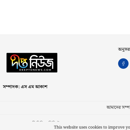
অনুসর
সম্পাদক: এস এম আকাশ
আমাদের সম্পর
স্বত্ব © ২০২৩ কাজী মিডিয়া লিমিটেড
This website uses cookies to improve yo