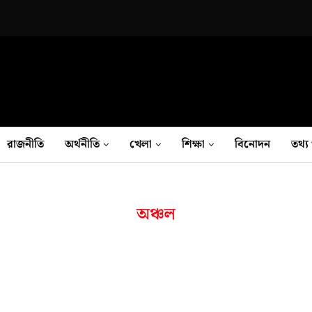
রাজনীতি
অর্থনীতি
খেলা
শিক্ষা
বিনোদন
তথ‍্য 
অঞ্চল