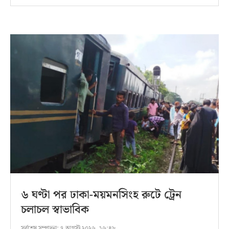
৬ ঘণ্টা পর ঢাকা-ময়মনসিংহ রুটে ট্রেন
চলাচল স্বাভাবিক
সর্বশেষ সম্পাদনা:
৭ আগস্ট ২০২৬, ১৬:৪৮