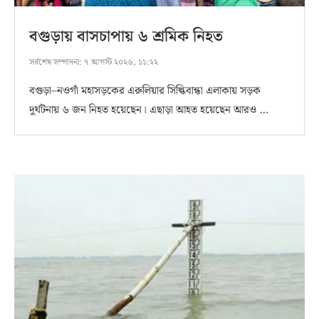
বগুড়ায় বাসচাপায় ৬ শ্রমিক নিহত
সর্বশেষ সম্পাদনা:
৭ আগস্ট ২০২৬, ১১:২২
বগুড়া–নওগাঁ মহাসড়কের এরুলিয়ার সিল্কিবান্ধা এলাকায় সড়ক
দুর্ঘটনায় ৬ জন নিহত হয়েছেন। এছাড়া আহত হয়েছেন আরও …