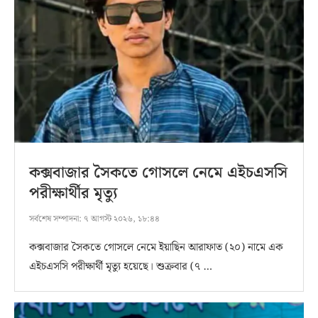
কক্সবাজার সৈকতে গোসলে নেমে এইচএসসি
পরীক্ষার্থীর মৃত্যু
সর্বশেষ সম্পাদনা:
৭ আগস্ট ২০২৬, ১৮:৪৪
কক্সবাজার সৈকতে গোসলে নেমে ইয়াছিন আরাফাত (২০) নামে এক
এইচএসসি পরীক্ষার্থী মৃত্যু হয়েছে। শুক্রবার (৭ …