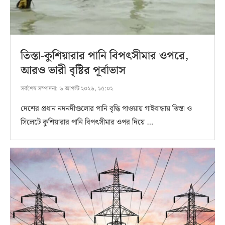
তিস্তা-কুশিয়ারার পানি বিপৎসীমার ওপরে,
আরও ভারী বৃষ্টির পূর্বাভাস
সর্বশেষ সম্পাদনা:
৬ আগস্ট ২০২৬, ১৫:০২
দেশের প্রধান নদনদীগুলোর পানি বৃদ্ধি পাওয়ায় গাইবান্ধায় তিস্তা ও
সিলেটে কুশিয়ারার পানি বিপৎসীমার ওপর দিয়ে …