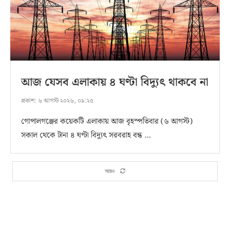
আজ যেসব এলাকায় ৪ ঘণ্টা বিদ্যুৎ থাকবে না
প্রকাশ:
৬ আগস্ট ২০২৬, ০৯:২৫
গোপালগঞ্জের কয়েকটি এলাকায় আজ বৃহস্পতিবার (৬ আগস্ট)
সকাল থেকে টানা ৪ ঘণ্টা বিদ্যুৎ সরবরাহ বন্ধ …
আরও