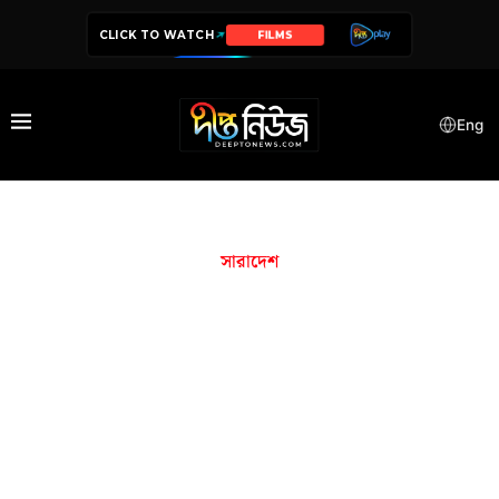
CLICK TO WATCH
SERIES
Eng
সারাদেশ