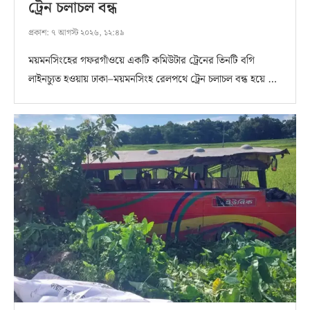
ট্রেন চলাচল বন্ধ
প্রকাশ:
৭ আগস্ট ২০২৬, ১২:৪৯
ময়মনসিংহের গফরগাঁওয়ে একটি কমিউটার ট্রেনের তিনটি বগি
লাইনচ্যুত হওয়ায় ঢাকা–ময়মনসিংহ রেলপথে ট্রেন চলাচল বন্ধ হয়ে …