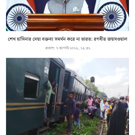
শেখ হাসিনার দেয়া বক্তব্য সমর্থন করে না ভারত: রণধীর জয়সওয়াল
প্রকাশ:
৭ আগস্ট ২০২৬, ১৯:৪২