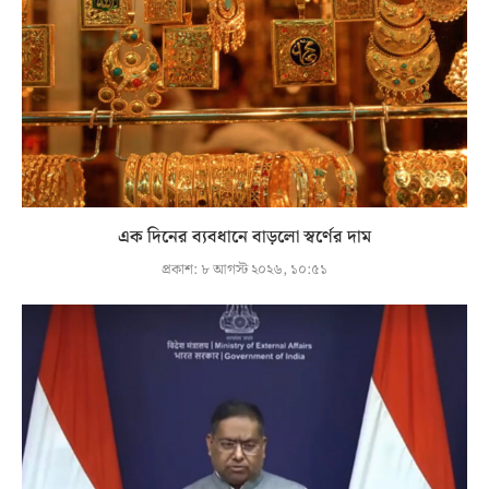
এক দিনের ব্যবধানে বাড়লো স্বর্ণের দাম
প্রকাশ:
৮ আগস্ট ২০২৬, ১০:৫১