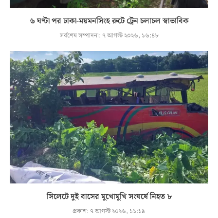
৬ ঘণ্টা পর ঢাকা-ময়মনসিংহ রুটে ট্রেন চলাচল স্বাভাবিক
সর্বশেষ সম্পাদনা:
৭ আগস্ট ২০২৬, ১৬:৪৮
সিলেটে দুই বাসের মুখোমুখি সংঘর্ষে নিহত ৮
প্রকাশ:
৭ আগস্ট ২০২৬, ১১:১৯