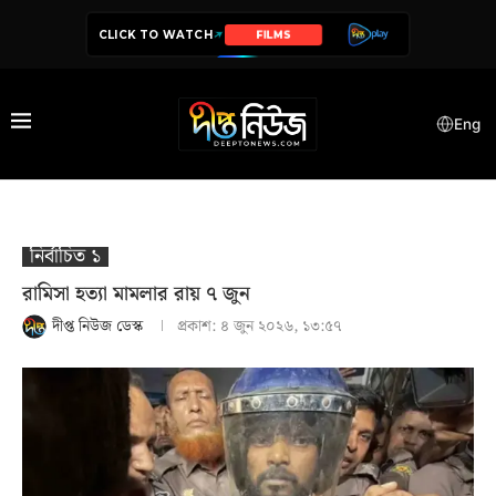
CLICK TO WATCH
SERIES
Eng
নির্বাচিত ১
রামিসা হত্যা মামলার রায় ৭ জুন
দীপ্ত নিউজ ডেস্ক
প্রকাশ:
৪ জুন ২০২৬, ১৩:৫৭