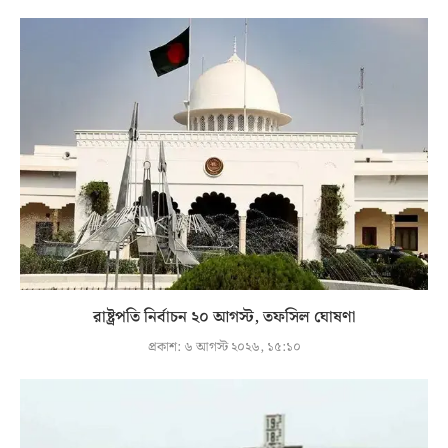
রাষ্ট্রপতি নির্বাচন ২০ আগস্ট, তফসিল ঘোষণা
প্রকাশ:
৬ আগস্ট ২০২৬, ১৫:১০