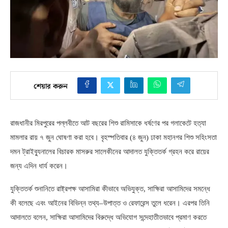
শেয়ার করুন
রাজধানীর মিরপুরের পল্লবীতে আট বছরের শিশু রামিসাকে ধর্ষণের পর গলাকেটে হত্যা
মামলার রায় ৭ জুন ঘোষণা করা হবে। বৃহস্পতিবার
(
৪ জুন
)
ঢাকা মহানগর শিশু সহিংসতা
দমন ট্রাইব্যুনালের বিচারক মাসরুর সালেকীনের আদালত যুক্তিতর্ক গ্রহন করে রায়ের
জন্য এদিন ধার্য করেন।
যুক্তিতর্ক শুনানিতে রাষ্ট্রপক্ষ আসামিরা কীভাবে অভিযুক্ত
,
সাক্ষিরা আসামিদের সমন্ধে
কী বলেছে এবং আইনের বিভিন্ন তথ্য
–
উপাত্ত ও রেফারেন্স তুলে ধরেন। এরপর তিনি
আদালতে বলেন
,
সাক্ষিরা আসামিদের বিরুদ্ধে অভিযোগ সন্দেহাতীতভাবে প্রমাণ করতে