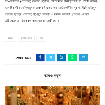
উপ
–
পরিদর্শক
(
এসআই
)
ইকবাল হোসেন
,
ময়নাতদন্ত প্রস্তুত করা ডা
.
নাসাদ জাবিন
,
আসামির স্বীকারোক্তিমূলক জবানবন্দি রেকর্ড করা মেট্রোপলিটন ম্যাজিস্ট্রেট আমিনুল
ইসলাম জুনাইদ
,
এসআই রাশেদুল ইসলাম ও তদন্ত কর্মকর্তা পুলিশের এসআই
অহিদুজ্জামান পর্যায়ক্রমে আদালতে জবানবন্দি দেন।
মামলা
রামিসা হত্যা
রায়
শেয়ার করুন
আরও পড়ুন