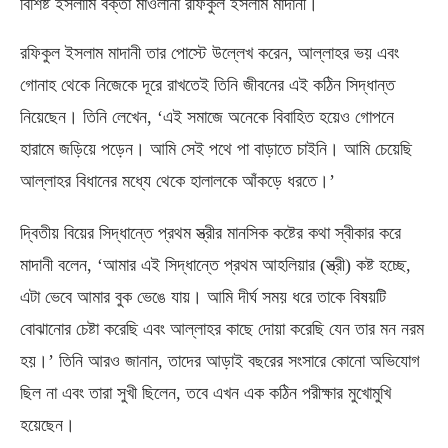
বিশিষ্ট ইসলামি বক্তা মাওলানা রফিকুল ইসলাম মাদানী।
রফিকুল ইসলাম মাদানী তার পোস্টে উল্লেখ করেন
,
আল্লাহর ভয় এবং
গোনাহ থেকে নিজেকে দূরে রাখতেই তিনি জীবনের এই কঠিন সিদ্ধান্ত
নিয়েছেন। তিনি লেখেন
, ‘
এই সমাজে অনেকে বিবাহিত হয়েও গোপনে
হারামে জড়িয়ে পড়েন। আমি সেই পথে পা বাড়াতে চাইনি। আমি চেয়েছি
আল্লাহর বিধানের মধ্যে থেকে হালালকে আঁকড়ে ধরতে।’
দ্বিতীয় বিয়ের সিদ্ধান্তে প্রথম স্ত্রীর মানসিক কষ্টের কথা স্বীকার করে
মাদানী বলেন
, ‘
আমার এই সিদ্ধান্তে প্রথম আহলিয়ার
(
স্ত্রী
)
কষ্ট হচ্ছে
,
এটা ভেবে আমার বুক ভেঙে যায়। আমি দীর্ঘ সময় ধরে তাকে বিষয়টি
বোঝানোর চেষ্টা করেছি এবং আল্লাহর কাছে দোয়া করেছি যেন তার মন নরম
হয়।’ তিনি আরও জানান
,
তাদের আড়াই বছরের সংসারে কোনো অভিযোগ
ছিল না এবং তারা সুখী ছিলেন
,
তবে এখন এক কঠিন পরীক্ষার মুখোমুখি
হয়েছেন।