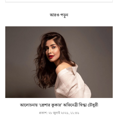
আরও পড়ুন
আলোচনায় ‘প্রেশার কুকার’ অভিনেত্রী স্নিগ্ধা চৌধুরী
প্রকাশ:
২৮ জুলাই ২০২৬, ১১:৪৬