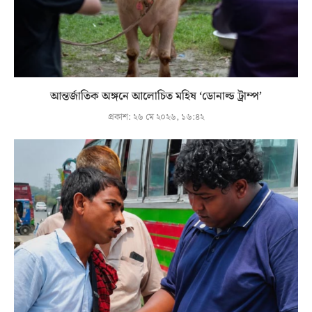
আন্তর্জাতিক অঙ্গনে আলোচিত মহিষ ‘ডোনাল্ড ট্রাম্প’
প্রকাশ:
২৬ মে ২০২৬, ১৬:৪২