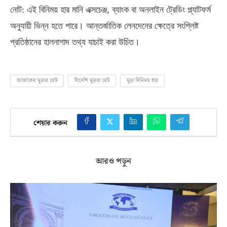
নোট
:
এই বিনিময় হার মানি এক্সচেঞ্জ
,
ব্যাংক বা অনলাইন ট্রেডিং প্ল্যাটফর্ম
অনুযায়ী ভিন্ন হতে পারে। আন্তর্জাতিক লেনদেনের ক্ষেত্রে সংশ্লিষ্ট
প্রতিষ্ঠানের হালনাগাদ তথ্য যাচাই করা উচিত।
আজকের মুদ্রার রেট
বিদেশি মুদ্রার রেট
মুদ্রা বিনিময় হার
শেয়ার করুন
আরও পড়ুন