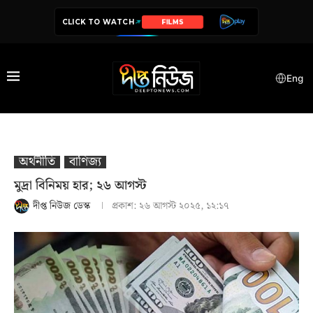
CLICK TO WATCH
SERIES
Eng
অর্থনীতি
বাণিজ্য
মুদ্রা বিনিময় হার; ২৬ আগস্ট
দীপ্ত নিউজ ডেস্ক
প্রকাশ:
২৬ আগস্ট ২০২৫, ১২:১৭