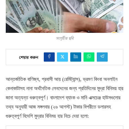
সংগৃহীত ছবি
শেয়ার করুন
আন্তর্জাতিক বাণিজ্য
,
প্রবাসী আয়
(
রেমিট্যান্স
),
ভ্রমণ কিংবা অনলাইন
কেনাকাটাসহ নানা অর্থনৈতিক লেনদেনের জন্য প্রতিদিনের মুদ্রা বিনিময় হার
জানা অত্যন্ত গুরুত্বপূর্ণ। বাংলাদেশ ব্যাংক ও মানি এক্সচেঞ্জ হাউসগুলোর
তথ্য অনুযায়ী আজ মঙ্গলবার
(
২৬ আগস্ট
)
টাকার বিপরীতে ডলারসহ
গুরুত্বপূর্ণ বিদেশি মুদ্রার বিনিময় হার নিচে দেয়া হলো
: