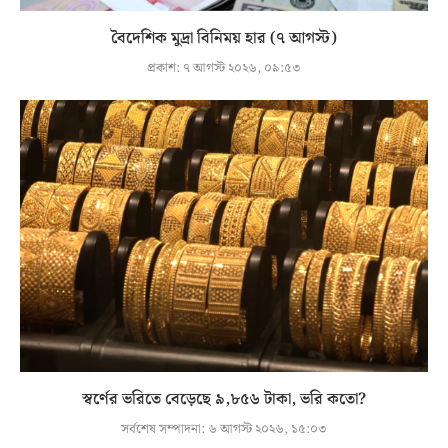
বৈদেশিক মুদ্রা বিনিময় হার (৭ আগস্ট)
প্রকাশ:
৭ আগস্ট ২০২৬, ০৯:৫৩
স্বর্ণের ভরিতে বেড়েছে ৯,৮৫৬ টাকা, ভরি কতো?
সর্বশেষ সম্পাদনা:
৬ আগস্ট ২০২৬, ১৫:০৩