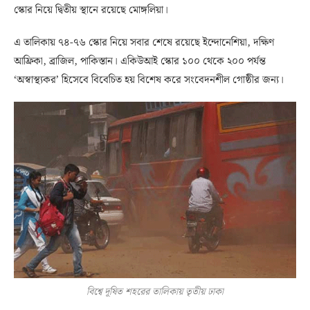
স্কোর নিয়ে দ্বিতীয় স্থানে রয়েছে মোঙ্গলিয়া।
এ তালিকায় ৭৪-৭৬ স্কোর নিয়ে সবার শেষে রয়েছে ইন্দোনেশিয়া, দক্ষিণ
আফ্রিকা, ব্রাজিল, পাকিস্তান। একিউআই স্কোর ১০০ থেকে ২০০ পর্যন্ত
‘অস্বাস্থ্যকর’ হিসেবে বিবেচিত হয় বিশেষ করে সংবেদনশীল গোষ্ঠীর জন্য।
বিশ্বে দূষিত শহরের তালিকায় তৃতীয় ঢাকা