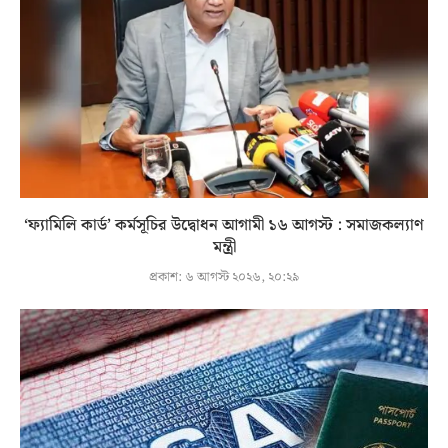
‘ফ্যামিলি কার্ড’ কর্মসূচির উদ্বোধন আগামী ১৬ আগস্ট : সমাজকল্যাণ
মন্ত্রী
প্রকাশ:
৬ আগস্ট ২০২৬, ২০:২৯