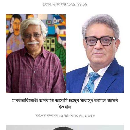
প্রকাশ:
৬ আগস্ট ২০২৬, ১৮:০৮
মানবতাবিরোধী অপরাধে আসামি হচ্ছেন মাকসুদ কামাল-জাফর
ইকবাল
সর্বশেষ সম্পাদনা:
৬ আগস্ট ২০২৬, ১৭:৩৮