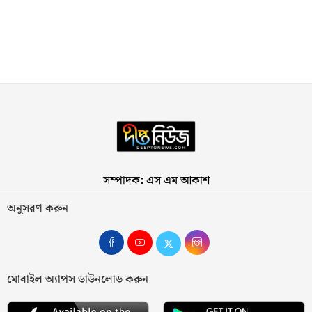
সম্পাদক: এস এম আকাশ
অনুসরণ করুন
মোবাইল অ্যাপস ডাউনলোড করুন