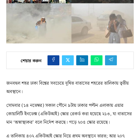
শেয়ার করুন
জনবহুল শহর ঢাকা বিশ্বের সবচেয়ে দূষিত বাতাসের শহরের তালিকায় তৃতীয়
অবস্থানে।
সোমবার (১৪ নভেম্বর) সকাল পৌনে ৯টায় ঢাকার পল্টন এলাকায় এয়ার
কোয়ালিটি ইনডেক্স (একিউআই) স্কোর রেকর্ড করা হয়েছে ২১৩, যা বাতাসের
মান ‘অস্বাস্থ্যকর’ বলে নির্দেশ করছে। গড়ে ২০৫ স্কোর রয়েছে।
এ তালিকায় ৪০২ একিউআই স্কোর নিয়ে প্রথম অবস্থানে ভারত; আর ২০৭