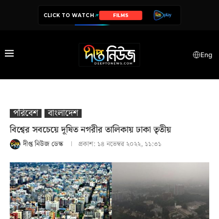
CLICK TO WATCH
SERIES
Eng
পরিবেশ
বাংলাদেশ
বিশ্বের সবচেয়ে দূষিত নগরীর তালিকায় ঢাকা তৃতীয়
দীপ্ত নিউজ ডেস্ক
প্রকাশ:
১৪ নভেম্বর ২০২২, ১১:৩১