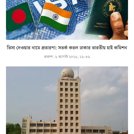
ভিসা দেওয়ার নামে প্রতারণা: সতর্ক করল ঢাকার ভারতীয় হাই কমিশন
প্রকাশ:
৬ আগস্ট ২০২৬, ১৯:৩৯