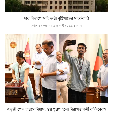
চার বিভাগে অতি ভারী বৃষ্টিপাতের সতর্কবার্তা
সর্বশেষ সম্পাদনা:
৬ আগস্ট ২০২৬, ১৮:৪৭
অনুশ্রী পেল হারমোনিয়াম, স্বপ্ন পূরণ হলো নিরাপত্তাকর্মী রাকিবেরও