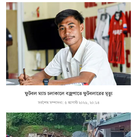
ফুটবল ম্যাচ চলাকালে বজ্রপাতে ফুটবলারের মৃত্যু
সর্বশেষ সম্পাদনা:
৫ আগস্ট ২০২৬, ২০:১৪