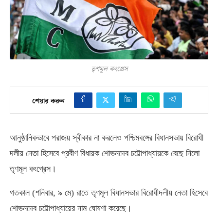
তৃণমূল কংগ্রেস
শেয়ার করুন
আনুষ্ঠানিকভাবে পরাজয় স্বীকার না করলেও পশ্চিমবঙ্গের বিধানসভায় বিরোধী
দলীয় নেতা হিসেবে প্রবীণ বিধায়ক শোভনদেব চট্টোপাধ্যায়কে বেছে নিলো
তৃণমূল কংগ্রেস।
গতকাল
(
শনিবার
,
৯ মে
)
রাতে তৃণমূল বিধানসভার বিরোধীদলীয় নেতা হিসেবে
শোভনদেব চট্টোপাধ্যায়ের নাম ঘোষণা করেছে।