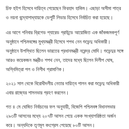
চিফ হুইপ হিসেবে দায়িত্ব পেয়েছেন ফিরহাদ হাকিম। এছাড়া অসীমা পাত্র
ও নয়না বন্দ্যোপাধ্যায়কে ডেপুটি লিডার হিসেবে নির্বাচিত করা হয়েছে।
এর আগে শনিবার ব্রিগেড প্যারেড গ্রাউন্ডে আয়োজিত এক জাঁকজমকপূর্ণ
অনুষ্ঠানে পশ্চিমবঙ্গের মুখ্যমন্ত্রী হিসেবে শপথ নেন শুভেন্দু অধিকারী।
অনুষ্ঠানে উপস্থিত ছিলেন ভারতের প্রধানমন্ত্রী নরেন্দ্র মোদি। শুভেন্দুর সঙ্গে
আরও কয়েকজন মন্ত্রীও শপথ নেন
,
তাদের মধ্যে ছিলেন দিলীপ ঘোষ
,
অগ্নিমিত্রা পল ও নিশীথ প্রামাণিক।
২০২১ সাল থেকে বিরোধীদলীয় নেতার দায়িত্ব পালন করা শুভেন্দু অধিকারী
এবার রাজ্যের শাসনভার গ্রহণ করলেন।
গত ৪ মে ঘোষিত নির্বাচনের ফল অনুযায়ী
,
বিজেপি পশ্চিমবঙ্গ বিধানসভার
২৯৩টি আসনের মধ্যে ২০৭টি আসন পেয়ে একক সংখ্যাগরিষ্ঠতা অর্জন
করে। অন্যদিকে তৃণমূল কংগ্রেস পেয়েছে ৮০টি আসন।