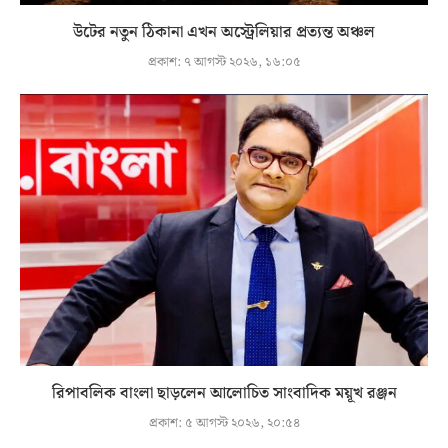
উটের নতুন ঠিকানা এখন অস্ট্রেলিয়ার প্রত্যন্ত অঞ্চল
প্রকাশ:
৭ আগস্ট ২০২৬, ১৬:০৫
রিপাবলিক বাংলা ছাড়লেন আলোচিত সাংবাদিক ময়ূখ রঞ্জন
প্রকাশ:
৫ আগস্ট ২০২৬, ২০:৫৪