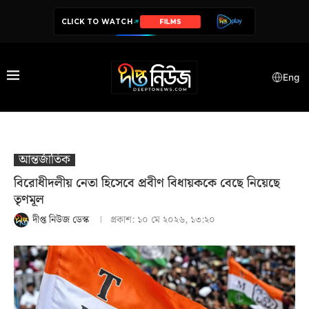
CLICK TO WATCH
SERIES
Eng
আন্তর্জাতিক
বিরোধীদলীয় নেতা হিসেবে প্রবীণ বিধায়ককে বেছে নিয়েছে
তৃণমূল
দীপ্ত নিউজ ডেস্ক
প্রকাশ:
১০ মে ২০২৬, ১৩:২০