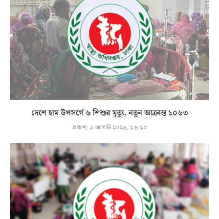
দেশে হাম উপসর্গে ৬ শিশুর মৃত্যু, নতুন আক্রান্ত ১০৬৩
প্রকাশ:
৯ আগস্ট ২০২৬, ১৬:১০