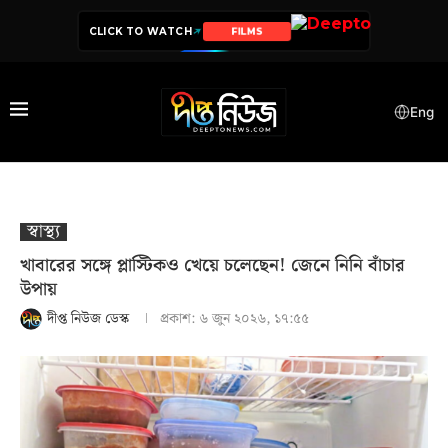
CLICK TO WATCH
SERIES
Eng
স্বাস্থ‍্য
খাবারের সঙ্গে প্লাস্টিকও খেয়ে চলেছেন! জেনে নিনি বাঁচার
উপায়
দীপ্ত নিউজ ডেস্ক
প্রকাশ:
৬ জুন ২০২৬, ১৭:৫৫