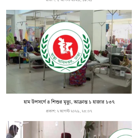
প্রকাশ:
৫ আগস্ট ২০২৬, ১৯:২১
হাম উপসর্গে ৪ শিশুর মৃত্যু, আক্রান্ত ১ হাজার ১৩৭
প্রকাশ:
২ আগস্ট ২০২৬, ২৩:০৭