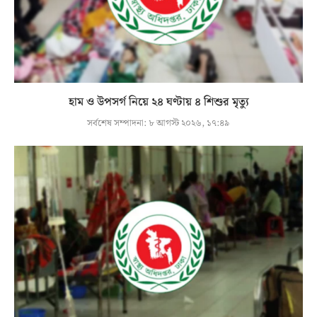
হাম ও উপসর্গ নিয়ে ২৪ ঘণ্টায় ৪ শিশুর মৃত্যু
সর্বশেষ সম্পাদনা:
৮ আগস্ট ২০২৬, ১৭:৪৯