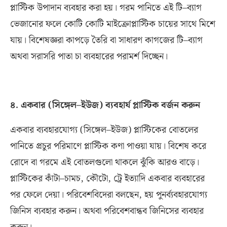
প্লাস্টিক উপাদান ব্যবহার করা হয়। গরম পানিতে এই টি
–
ব্যাগ
ভেজানোর ফলে কোটি কোটি মাইক্রোপ্লাস্টিক চায়ের সাথে মিশে
যায়। বিশেষজ্ঞরা কাপড়ে তৈরি বা সাধারণ কাগজের টি
–
ব্যাগ
অথবা সরাসরি পাতা চা ব্যবহারের পরামর্শ দিচ্ছেন।
৪
.
একবার
(
সিঙ্গেল
–
ইউজ
)
ব্যবহার্য প্লাস্টিক বর্জন করুন
একবার ব্যবহারযোগ্য
(
সিঙ্গেল
–
ইউজ
)
প্লাস্টিকের বোতলের
পানিতে প্রচুর পরিমাণে প্লাস্টিক কণা পাওয়া যায়। বিশেষ করে
রোদে বা গরমে এই বোতলগুলো থাকলে ঝুঁকি আরও বাড়ে।
প্লাস্টিকের কাঁটা
–
চামচ
,
কৌটো
,
ট্রে ইত্যাদি একবার ব্যবহারের
পর ফেলে দেয়া। পরিবেশবিদেরা বলছেন
,
হয় পুনর্ব্যবহারযোগ্য
জিনিস ব্যবহার করুন। অথবা পরিবেশবান্ধব জিনিসের ব্যবহার