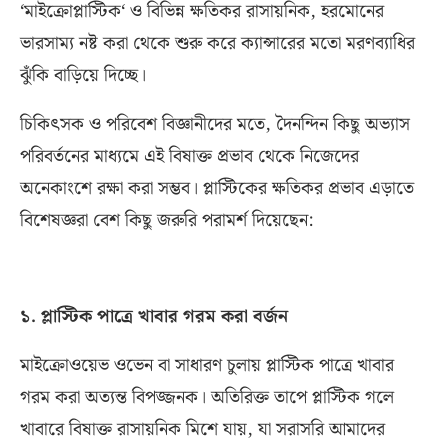
‘
মাইক্রোপ্লাস্টিক
‘
ও বিভিন্ন ক্ষতিকর রাসায়নিক
,
হরমোনের
ভারসাম্য নষ্ট করা থেকে শুরু করে ক্যান্সারের মতো মরণব্যাধির
ঝুঁকি বাড়িয়ে দিচ্ছে।
চিকিৎসক ও পরিবেশ বিজ্ঞানীদের মতে
,
দৈনন্দিন কিছু অভ্যাস
পরিবর্তনের মাধ্যমে এই বিষাক্ত প্রভাব থেকে নিজেদের
অনেকাংশে রক্ষা করা সম্ভব। প্লাস্টিকের ক্ষতিকর প্রভাব এড়াতে
বিশেষজ্ঞরা বেশ কিছু জরুরি পরামর্শ দিয়েছেন
:
১
.
প্লাস্টিক পাত্রে খাবার গরম করা বর্জন
মাইক্রোওয়েভ ওভেন বা সাধারণ চুলায় প্লাস্টিক পাত্রে খাবার
গরম করা অত্যন্ত বিপজ্জনক। অতিরিক্ত তাপে প্লাস্টিক গলে
খাবারে বিষাক্ত রাসায়নিক মিশে যায়
,
যা সরাসরি আমাদের