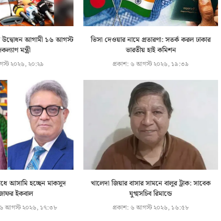
ূচির উদ্বোধন আগামী ১৬ আগস্ট
ভিসা দেওয়ার নামে প্রতারণা: সতর্ক করল ঢাকার
ল্যাণ মন্ত্রী
ভারতীয় হাই কমিশন
স্ট ২০২৬, ২০:২৯
প্রকাশ:
৬ আগস্ট ২০২৬, ১৯:৩৯
ধে আসামি হচ্ছেন মাকসুদ
খালেদা জিয়ার বাসার সামনে বালুর ট্রাক: সাবেক
জাফর ইকবাল
যুগ্মসচিব রিমান্ডে
৬ আগস্ট ২০২৬, ১৭:৩৮
প্রকাশ:
৬ আগস্ট ২০২৬, ১৬:৫৮