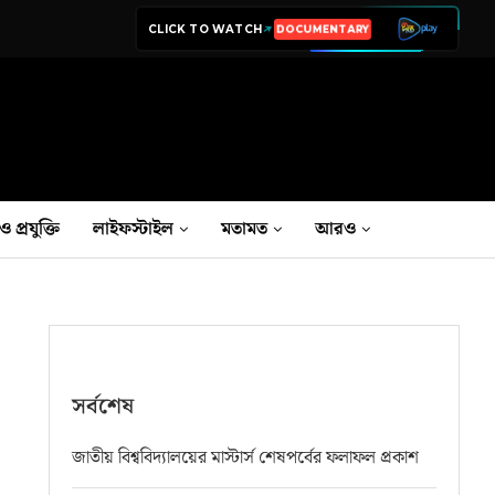
CLICK TO WATCH
LIVE TV
ও প্রযুক্তি
লাইফস্টাইল
মতামত
আরও
সর্বশেষ
জাতীয় বিশ্ববিদ্যালয়ের মাস্টার্স শেষপর্বের ফলাফল প্রকাশ