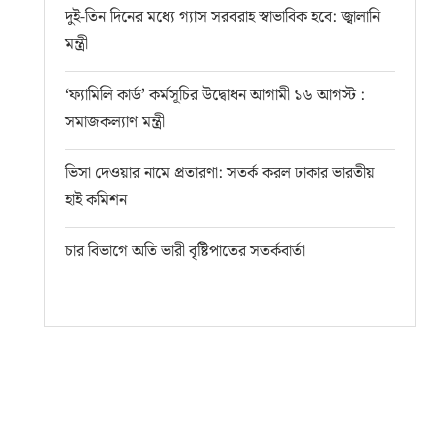
দুই-তিন দিনের মধ্যে গ্যাস সরবরাহ স্বাভাবিক হবে: জ্বালানি
মন্ত্রী
‘ফ্যামিলি কার্ড’ কর্মসূচির উদ্বোধন আগামী ১৬ আগস্ট :
সমাজকল্যাণ মন্ত্রী
ভিসা দেওয়ার নামে প্রতারণা: সতর্ক করল ঢাকার ভারতীয়
হাই কমিশন
চার বিভাগে অতি ভারী বৃষ্টিপাতের সতর্কবার্তা