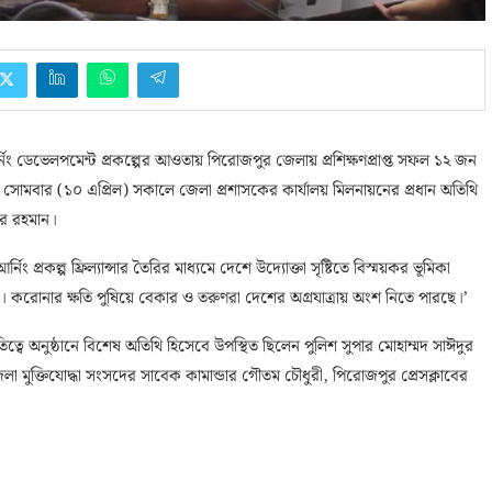
আর্নিং ডেভেলপমেন্ট প্রকল্পের আওতায় পিরোজপুর জেলায় প্রশিক্ষণপ্রাপ্ত সফল ১২ জন
য়েছে। সোমবার (১০ এপ্রিল) সকালে জেলা প্রশাসকের কার্যালয় মিলনায়নের প্রধান অতিথি
দুর রহমান।
িং প্রকল্প ফ্রিল্যান্সার তৈরির মাধ্যমে দেশে উদ্যোক্তা সৃষ্টিতে বিস্ময়কর ভূমিকা
ছে। করোনার ক্ষতি পুষিয়ে বেকার ও তরুণরা দেশের অগ্রযাত্রায় অংশ নিতে পারছে।’
্বে অনুষ্ঠানে বিশেষ অতিথি হিসেবে উপস্থিত ছিলেন পুলিশ সুপার মোহাম্মদ সাঈদুর
মুক্তিযোদ্ধা সংসদের সাবেক কামান্ডার গৌতম চৌধুরী, পিরোজপুর প্রেসক্লাবের