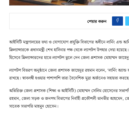
শেয়ার করুন
আইসিটি মন্ত্রণালয়ের তথ্য ও যোগাযোগ প্রযুক্তি বিভাগের অধীনে লার্নিং এন্ড 
ফ্রিল্যান্সারকে প্রধানমন্ত্রী শেখ হাসিনার পক্ষ থেকে ল্যাপটপ উপহার দেয়া হ
হিসেবে ফ্রিল্যান্সারদের হাতে ল্যাপটপ তুলে দেন জেলা প্রশাসক মোহাম্মদ জাহে
ল্যাপটপ বিতরণ অনুষ্ঠানে জেলা প্রশাসক জাহেদুর রহমান বলেন, ‘লার্নিং অ্যান্ড আর্ন
রাখছে। স্বাবলম্বী হওয়ার পাশাপাশি তারা বৈদেশিক মুদ্রা অর্জনেও সহায়তা কর
অতিরিক্ত জেলা প্রশাসক (শিক্ষা ও আইসিটি) মোহাম্মদ সেলিম হোসেনের সভাপতিত
রহমান, জেলা সড়ক ও জনপথ বিভাগের নির্বাহী প্রকৌশলী তানভীর আহমেদ, জেলা 
সাবেক সভাপতি মাহমুদ হোসেন।