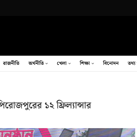
রাজনীতি
অর্থনীতি
খেলা
শিক্ষা
বিনোদন
তথ‍্য 
িরোজপুরের ১২ ফ্রিল্যান্সার