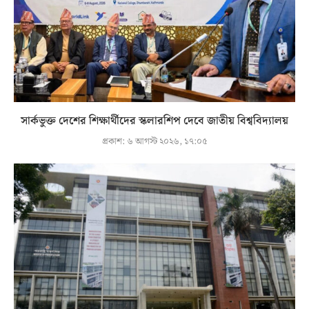
সার্কভুক্ত দেশের শিক্ষার্থীদের স্কলারশিপ দেবে জাতীয় বিশ্ববিদ্যালয়
প্রকাশ:
৬ আগস্ট ২০২৬, ১৭:০৫