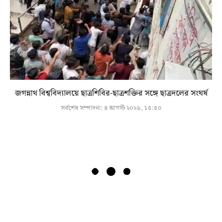
জগন্নাথ বিশ্ববিদ্যালয়ে ছাত্রশিবির-ছাত্রশক্তির সঙ্গে ছাত্রদলের সংঘর্ষ
সর্বশেষ সম্পাদনা:
৪ আগস্ট ২০২৬, ১৫:৫০