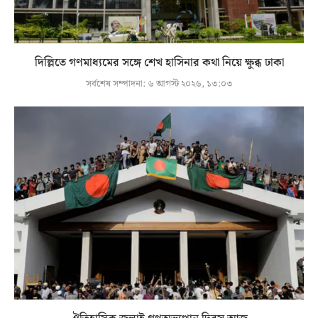
দিল্লিতে গণমাধ্যমের সঙ্গে শেখ হাসিনার কথা নিয়ে ক্ষুব্ধ ঢাকা
সর্বশেষ সম্পাদনা:
৬ আগস্ট ২০২৬, ১৩:০৩