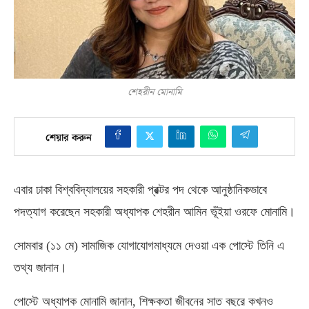
শেহরীন মোনামি
শেয়ার করুন
এবার ঢাকা বিশ্ববিদ্যালয়ের সহকারী প্রক্টর পদ থেকে আনুষ্ঠানিকভাবে
পদত্যাগ করেছেন সহকারী অধ্যাপক শেহরীন আমিন ভূঁইয়া ওরফে মোনামি।
সোমবার
(
১১ মে
)
সামাজিক যোগাযোগমাধ্যমে দেওয়া এক পোস্টে তিনি এ
তথ্য জানান।
পোস্টে অধ্যাপক মোনামি জানান
,
শিক্ষকতা জীবনের সাত বছরে কখনও