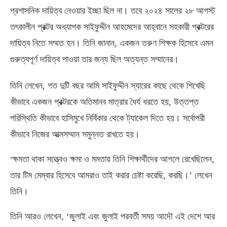
প্রশাসনিক দায়িত্ব নেওয়ার ইচ্ছা ছিল না। তবে ২০২৪ সালের ২৮ আগস্ট
তৎকালীন প্রক্টর অধ্যাপক সাইফুদ্দীন আহমেদের আহ্বানে সহকারী প্রক্টরের
দায়িত্ব নিতে সম্মত হন। তিনি জানান
,
একজন তরুণ শিক্ষক হিসেবে এমন
গুরুত্বপূর্ণ দায়িত্ব পাওয়া তার জন্য ছিল অত্যন্ত সম্মানের।
তিনি লেখেন
,
গত দুটি বছর আমি সাইফুদ্দীন স্যারের কাছে থেকে শিখেছি
কীভাবে একজন প্রক্টরকে অতিমানব মাত্রার ধৈর্য ধরতে হয়
,
উত্তপ্ত
পরিস্থিতি কীভাবে হাসিমুখে নির্বিকার থেকে ট্যাকেল দিতে হয়। সর্বোপরী
কীভাবে নিজের আত্মসম্মান সমুন্নত রাখতে হয়।
‘
ক্ষমতা থাকা সত্ত্বেও ক্ষমা ও মমতায় তিনি শিক্ষার্থীদের আগলে রেখেছিলেন
,
তার টিম মেম্বার হিসেবে আমরাও তাই করার চেষ্টা করেছি
,
করছি।’ লেখেন
তিনি।
তিনি আরও লেখেন
, ‘
জুলাই এবং জুলাই পরবর্তী সময় আদৌ এই দেশে আর