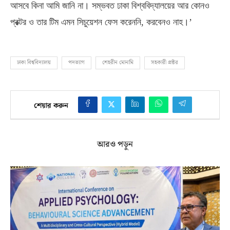
আসবে কিনা আমি জানি না। সম্ভবত ঢাকা বিশ্ববিদ্যালয়ের আর কোনও
প্রক্টর ও তার টিম এমন সিচুয়েশন ফেস করেননি
,
করবেনও নাহ।’
ঢাকা বিশ্ববিদ্যালয়
পদত্যাগ
শেহরীন মোনামি
সহকারী প্রক্টর
শেয়ার করুন
আরও পড়ুন