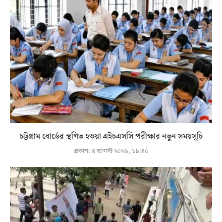
চট্টগ্রাম বোর্ডের স্থগিত হওয়া এইচএসসি পরীক্ষার নতুন সময়সূচি
প্রকাশ:
৪ আগস্ট ২০২৬, ১৯:৪০