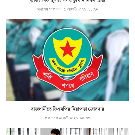
ঐতিহাসিক জুলাই গণঅভ্যুত্থান দিবস আজ
সর্বশেষ সম্পাদনা:
৫ আগস্ট ২০২৬, ১১:২৯
রাজধানীতে ডিএমপির নিরাপত্তা জোরদার
প্রকাশ:
৪ আগস্ট ২০২৬, ২০:০৭