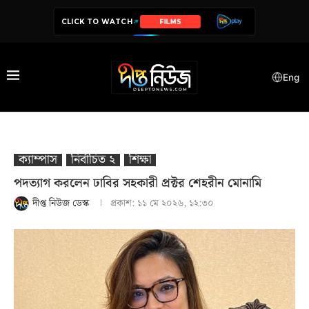
CLICK TO WATCH
SERIES
Eng
ক্যাম্পাস
নির্বাচিত ২
শিক্ষা
পদত্যাগ করলেন ঢাবির সহকারী প্রক্টর শেহরীন মোনামি
দীপ্ত নিউজ ডেস্ক
প্রকাশ:
১১ মে ২০২৬, ১২:৩০