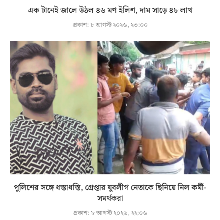
এক টানেই জালে উঠল ৪৬ মণ ইলিশ, দাম সাড়ে ৪৮ লাখ
প্রকাশ:
৮ আগস্ট ২০২৬, ২৩:০০
পুলিশের সঙ্গে ধস্তাধস্তি, গ্রেপ্তার যুবলীগ নেতাকে ছিনিয়ে নিল কর্মী-
সমর্থকরা
প্রকাশ:
৮ আগস্ট ২০২৬, ২২:০৬