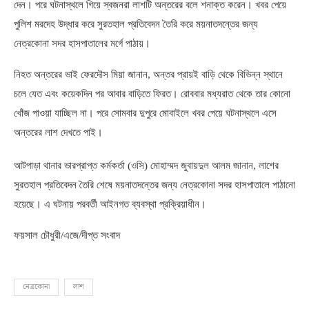
দেন। পরে ঘটনাস্থলে গিয়ে স্বজনরা লাশটি অন্তরের বলে শনাক্ত করেন। খবর পেয়ে
পুলিশ মরদেহ উদ্ধার করে সুরতহাল প্রতিবেদন তৈরি করে ময়নাতদন্তের জন্য
নেত্রকোনা সদর হাসপাতালের মর্গে পাঠায়।
নিহত অন্তরের ভাই ফেরদৌস মিয়া জানান
,
অন্তর প্রায়ই বাড়ি থেকে বিভিন্ন স্থানে
চলে যেত এবং কয়েকদিন পর আবার বাড়িতে ফিরত। রোববার মধ্যরাত থেকে তার কোনো
খোঁজ পাওয়া যাচ্ছিল না। পরে সোমবার দুপুরে মোবাইলে খবর পেয়ে ঘটনাস্থলে এসে
অন্তরের লাশ দেখতে পাই।
আটপাড়া থানার ভারপ্রাপ্ত কর্মকর্তা
(
ওসি
)
মোহাম্মদ জুবায়দুল আলম জানান
,
লাশের
সুরতহাল প্রতিবেদন তৈরি শেষে ময়নাতদন্তের জন্য নেত্রকোনা সদর হাসপাতালে পাঠানো
হয়েছে। এ ঘটনায় পরবর্তী আইনগত ব্যবস্থা প্রক্রিয়াধীন।
ফয়সাল চৌধুরী
/
এজে
/
দীপ্ত সংবাদ
নেত্রকোনা
লাশ