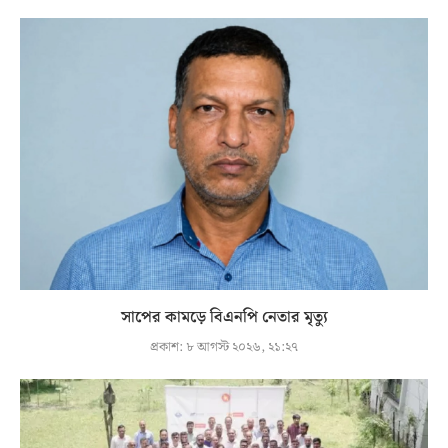
সাপের কামড়ে বিএনপি নেতার মৃত্যু
প্রকাশ:
৮ আগস্ট ২০২৬, ২১:২৭