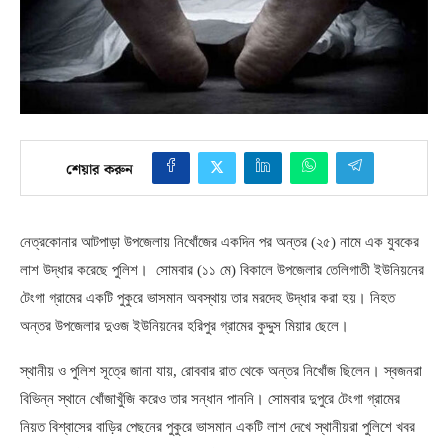
শেয়ার করুন
নেত্রকোনার আটপাড়া উপজেলায় নিখোঁজের একদিন পর অন্তর
(
২৫
)
নামে এক যুবকের
লাশ উদ্ধার করেছে পুলিশ।
সোমবার
(
১১ মে
)
বিকালে উপজেলার তেলিগাতী ইউনিয়নের
টেংগা গ্রামের একটি পুকুরে ভাসমান অবস্থায় তার মরদেহ উদ্ধার করা হয়। নিহত
অন্তর উপজেলার দুওজ ইউনিয়নের হরিপুর গ্রামের কুদ্দুস মিয়ার ছেলে।
স্থানীয় ও পুলিশ সূত্রে জানা যায়
,
রোববার রাত থেকে অন্তর নিখোঁজ ছিলেন। স্বজনরা
বিভিন্ন স্থানে খোঁজাখুঁজি করেও তার সন্ধান পাননি। সোমবার দুপুরে টেংগা গ্রামের
নিয়ত বিশ্বাসের বাড়ির পেছনের পুকুরে ভাসমান একটি লাশ দেখে স্থানীয়রা পুলিশে খবর