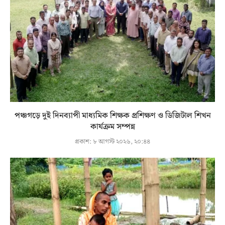
পঞ্চগড়ে দুই দিনব্যাপী মাধ্যমিক শিক্ষক প্রশিক্ষণ ও ডিজিটাল শিখন
কার্যক্রম সম্পন্ন
প্রকাশ:
৮ আগস্ট ২০২৬, ২০:৪৪