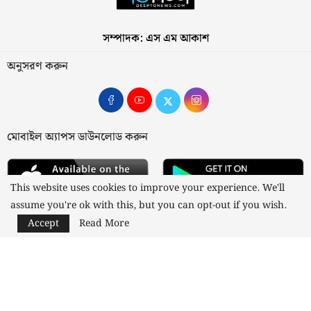
সম্পাদক: এস এম আকাশ
অনুসরণ করুন
মোবাইল অ্যাপস ডাউনলোড করুন
This website uses cookies to improve your experience. We'll
assume you're ok with this, but you can opt-out if you wish.
Accept
Read More
আমাদের সম্পর্কে
যোগাযোগ
বিজ্ঞাপন
গোপনীয়তা নীতি
নীতিমালা
স্বত্ব © ২০২৩ কাজী মিডিয়া লিমিটেড