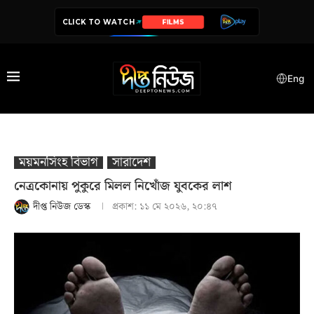
CLICK TO WATCH
SERIES
Eng
ময়মনসিংহ বিভাগ
সারাদেশ
নেত্রকোনায় পুকুরে মিলল নিখোঁজ যুবকের লাশ
দীপ্ত নিউজ ডেস্ক
প্রকাশ:
১১ মে ২০২৬, ২০:৪৭