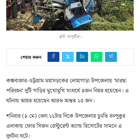
ছবি: সংগৃহীত।
শেয়ার করুন
কক্সবাজার
–
চট্টগ্রাম মহাসড়কের লোহাগাড়া উপজেলায়
‘
মারছা
পরিবহন
‘
দুটি গাড়ির মুখোমুখি সংঘর্ষে ৪জন নিহত হয়েছেন। এ
ঘটনায় আহত হয়েছেন আরও অন্তত ১৫ জন।
শনিবার
(
৯ মে
)
বেলা ১১টার দিকে উপজেলার চুনতি বনপুকুর
এলাকায় ফোর সিজন রেস্টুরেন্ট অ্যান্ড রিসোর্টের সামনে এ
দুর্ঘটনা ঘটে।