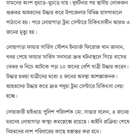
সামনের অংশ দুমড়ে
–
মুচড়ে যায়। দুর্ঘটনার পর স্থানীয় লোকজন
গুরুতর আহতদের উদ্ধার করে উপজেলার বিভিন্ন হাসপাতালে
পাঠানো হয়। পরে লোহাগাড়া ট্রমা সেন্টারে চিকিৎসাধীন আরও ৩
জনের মৃত্যু হয়।
লোহাগাড়া ফায়ার সার্ভিস স্টেশন ইনচার্জ ফিরোজ খান জানান
,
খবর পেয়ে ফায়ার সার্ভিস সদস্যরা দ্রুত ঘটনাস্থলে গিয়ে বাসের
ভেতর ও নিচে আটকে পড়া ১০ জনের বেশি যাত্রী উদ্ধার করেন।
উদ্ধার হওয়া যাত্রীদের মধ্যে ৫ জনের অবস্থা আশঙ্কাজনক।
আহতদের উদ্ধার করে দ্রুত পদুয়া ট্রমা সেন্টারে চিকিৎসা দেয়া
হচ্ছে।
দোহাজারী হাইওয়ে পুলিশ পরিদর্শক মো
.
সাত্তার বলেন
,
৪ জনের
মরদেহ লোহাগাড়া স্বাস্থ্য কমপ্লেক্সে রয়েছে। আইনি প্রক্রিয়া শেষে
নিহতদের লাশ পরিবারের কাছে হস্তান্তর করা হবে।