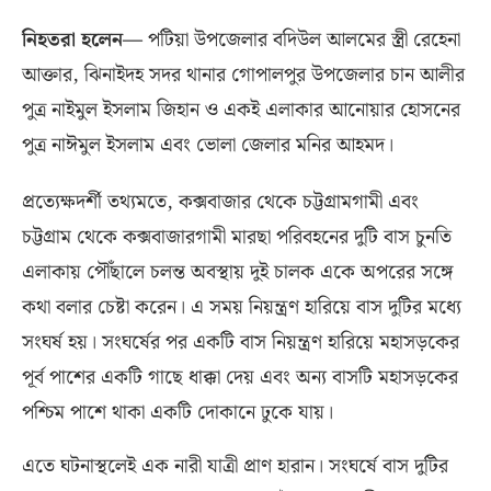
নিহতরা হলেন—
পটিয়া উপজেলার বদিউল আলমের স্ত্রী রেহেনা
আক্তার
,
ঝিনাইদহ সদর থানার গোপালপুর উপজেলার চান আলীর
পুত্র নাইমুল ইসলাম জিহান ও একই এলাকার আনোয়ার হোসনের
পুত্র নাঈমুল ইসলাম এবং ভোলা জেলার মনির আহমদ।
প্রত্যেক্ষদর্শী তথ্যমতে
,
কক্সবাজার থেকে চট্টগ্রামগামী এবং
চট্টগ্রাম থেকে কক্সবাজারগামী মারছা পরিবহনের দুটি বাস চুনতি
এলাকায় পৌঁছালে চলন্ত অবস্থায় দুই চালক একে অপরের সঙ্গে
কথা বলার চেষ্টা করেন। এ সময় নিয়ন্ত্রণ হারিয়ে বাস দুটির মধ্যে
সংঘর্ষ হয়। সংঘর্ষের পর একটি বাস নিয়ন্ত্রণ হারিয়ে মহাসড়কের
পূর্ব পাশের একটি গাছে ধাক্কা দেয় এবং অন্য বাসটি মহাসড়কের
পশ্চিম পাশে থাকা একটি দোকানে ঢুকে যায়।
এতে ঘটনাস্থলেই এক নারী যাত্রী প্রাণ হারান। সংঘর্ষে বাস দুটির