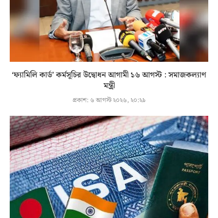
‘ফ্যামিলি কার্ড’ কর্মসূচির উদ্বোধন আগামী ১৬ আগস্ট : সমাজকল্যাণ
মন্ত্রী
প্রকাশ:
৬ আগস্ট ২০২৬, ২০:২৯