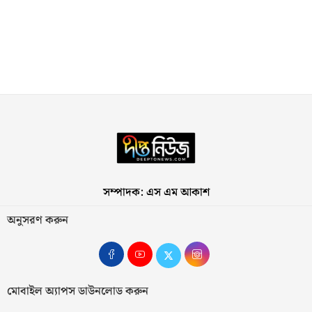
সম্পাদক: এস এম আকাশ
অনুসরণ করুন
মোবাইল অ্যাপস ডাউনলোড করুন