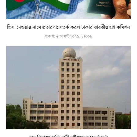
ভিসা দেওয়ার নামে প্রতারণা: সতর্ক করল ঢাকার ভারতীয় হাই কমিশন
প্রকাশ:
৬ আগস্ট ২০২৬, ১৯:৩৯