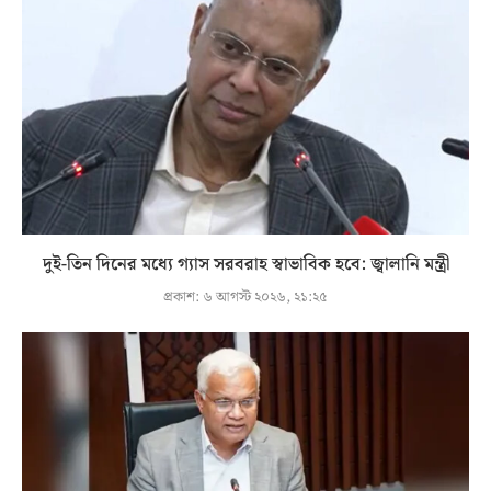
দুই-তিন দিনের মধ্যে গ্যাস সরবরাহ স্বাভাবিক হবে: জ্বালানি মন্ত্রী
প্রকাশ:
৬ আগস্ট ২০২৬, ২১:২৫