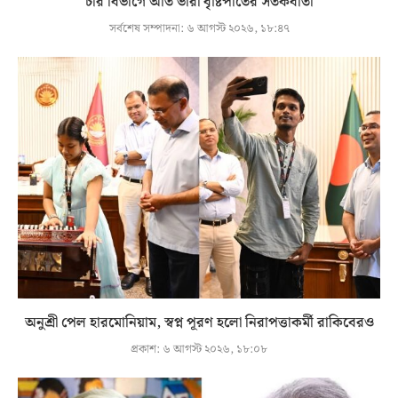
চার বিভাগে অতি ভারী বৃষ্টিপাতের সতর্কবার্তা
সর্বশেষ সম্পাদনা:
৬ আগস্ট ২০২৬, ১৮:৪৭
অনুশ্রী পেল হারমোনিয়াম, স্বপ্ন পূরণ হলো নিরাপত্তাকর্মী রাকিবেরও
প্রকাশ:
৬ আগস্ট ২০২৬, ১৮:০৮