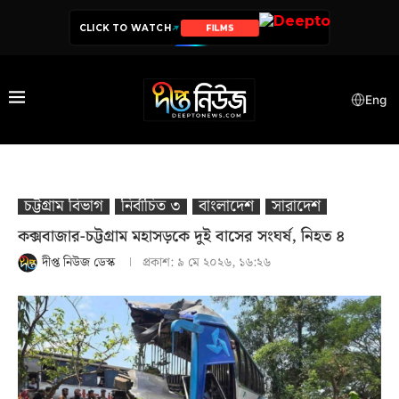
CLICK TO WATCH
SERIES
Eng
চট্টগ্রাম বিভাগ
নির্বাচিত ৩
বাংলাদেশ
সারাদেশ
কক্সবাজার-চট্টগ্রাম মহাসড়কে দুই বাসের সংঘর্ষ, নিহত ৪
দীপ্ত নিউজ ডেস্ক
প্রকাশ:
৯ মে ২০২৬, ১৬:২৬