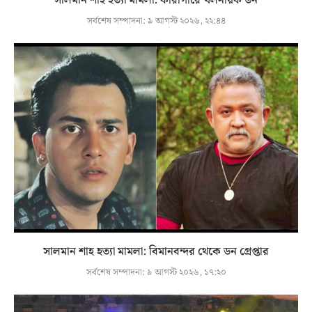
সালমান শাহ হত্যা মামলা: কারাগারে খলনায়ক ডন
সর্বশেষ সম্পাদনা:
৯ আগস্ট ২০২৬, ২২:৪৪
সালমান শাহ হত্যা মামলা: বিমানবন্দর থেকে ডন গ্রেপ্তার
সর্বশেষ সম্পাদনা:
৯ আগস্ট ২০২৬, ১৭:২০