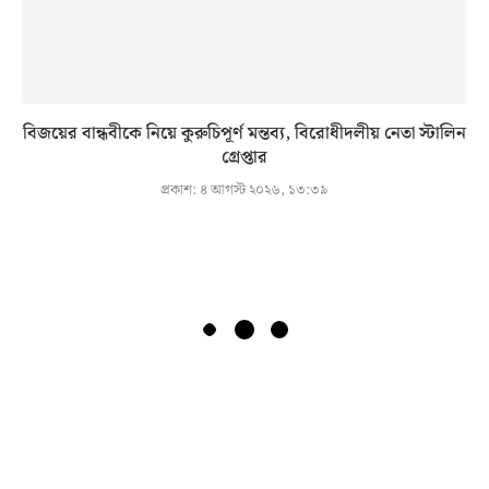
বিজয়ের বান্ধবীকে নিয়ে কুরুচিপূর্ণ মন্তব্য, বিরোধীদলীয় নেতা স্টালিন
গ্রেপ্তার
প্রকাশ:
৪ আগস্ট ২০২৬, ১৩:৩৯