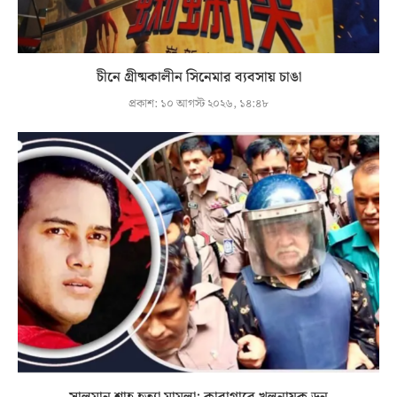
চীনে গ্রীষ্মকালীন সিনেমার ব্যবসায় চাঙা
প্রকাশ:
১০ আগস্ট ২০২৬, ১৪:৪৮