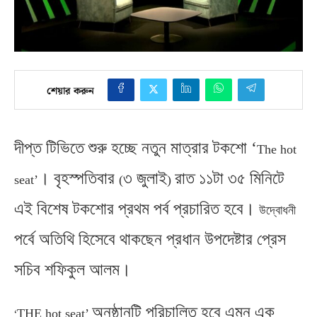
শেয়ার করুন
দীপ্ত টিভিতে শুরু হচ্ছে নতুন মাত্রার টকশো ‘
The hot
।
বৃহস্পতিবার
৩ জুলাই
রাত ১১টা ৩৫ মিনিটে
seat’
(
)
এই বিশেষ টকশোর প্রথম পর্ব প্রচারিত হবে।
উদ্বোধনী
পর্বে অতিথি হিসেবে থাকছেন প্রধান উপদেষ্টার প্রেস
সচিব শফিকুল আলম।
অনুষ্ঠানটি পরিচালিত হবে এমন এক
‘
THE hot seat’