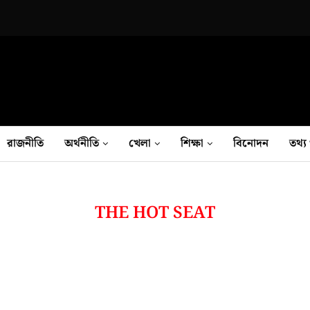
রাজনীতি
অর্থনীতি
খেলা
শিক্ষা
বিনোদন
তথ‍্য 
THE HOT SEAT