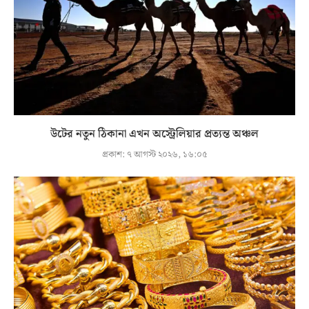
উটের নতুন ঠিকানা এখন অস্ট্রেলিয়ার প্রত্যন্ত অঞ্চল
প্রকাশ:
৭ আগস্ট ২০২৬, ১৬:০৫