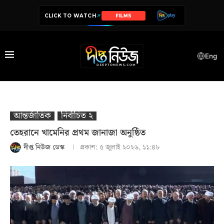
CLICK TO WATCH
SERIES
Eng
আন্তর্জাতিক
নির্বাচিত ২
তেহরানে খামেনির প্রথম জানাজা অনুষ্ঠিত
দীপ্ত নিউজ ডেস্ক
প্রকাশ:
৫ জুলাই ২০২৬, ১১:৪৮