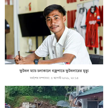
ফুটবল ম্যাচ চলাকালে বজ্রপাতে ফুটবলারের মৃত্যু
সর্বশেষ সম্পাদনা:
৫ আগস্ট ২০২৬, ২০:১৪