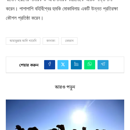
করেন। পাশাপাশি বহির্বিশ্বের হুমকি মোকাবিলায় একটি উন্নত প্রতিরক্ষা
কৌশল প্রতিষ্ঠা করেন।
আয়াতুল্লাহ আলি খামেনি
জানাজা
তেহরান
শেয়ার করুন
আরও পড়ুন