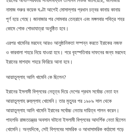
ইরানের আধা
–
সরকারি সংবাদমাধ্যম তাসনিম নিউজ জানিয়েছে
,
জানাজার
নামাজ শুরুর কয়েক ঘণ্টা আগেই মোসাল্লার প্রধান চত্বর কানায় কানায়
পূর্ণ হয়ে গেছে। জানাজার পর সোমবার তেহরানে এবং মঙ্গলবার পবিত্র শহর
কোমে শোক শোভাযাত্রা অনুষ্ঠিত হবে।
এরপর খামেনির মরদেহ আরও আনুষ্ঠানিকতা সম্পন্ন করতে ইরাকের নজফ
ও কারবালা শহরে নিয়ে যাওয়া হবে। পরে বৃহস্পতিবার দাফনের জন্য মরদেহ
ইরানের মাশহাদ শহরে ফিরিয়ে আনা হবে।
আয়াতুল্লাহ আলি খামেনি কে ছিলেন
?
ইরানের ইসলামী বিপ্লবের নেতৃত্ব দিয়ে দেশের প্রথম সর্বোচ্চ নেতা হন
আয়াতুল্লাহ রুহুল্লাহ খোমেনি। তার মৃত্যুর পর ১৯৮৯ সাল থেকে
আয়াতুল্লাহ আলি খামেনি ইরানের সর্বোচ্চ নেতার দায়িত্ব পালন করেন।
পাহলভি রাজতন্ত্রের অবসান ঘটানো ইসলামী বিপ্লবের আদর্শিক নেতা ছিলেন
খোমেনি। অন্যদিকে
,
সেই বিপ্লবের সামরিক ও আধাসামরিক কাঠামো গড়ে