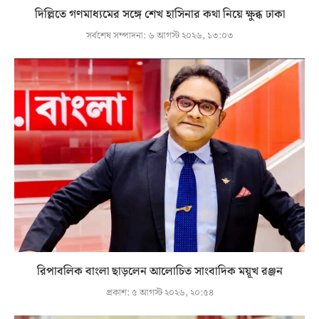
দিল্লিতে গণমাধ্যমের সঙ্গে শেখ হাসিনার কথা নিয়ে ক্ষুব্ধ ঢাকা
সর্বশেষ সম্পাদনা:
৬ আগস্ট ২০২৬, ১৩:০৩
রিপাবলিক বাংলা ছাড়লেন আলোচিত সাংবাদিক ময়ূখ রঞ্জন
প্রকাশ:
৫ আগস্ট ২০২৬, ২০:৫৪