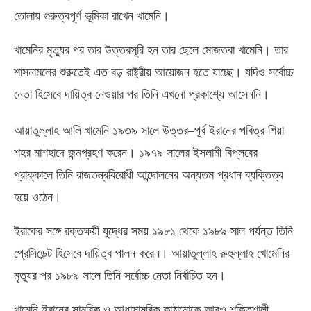
তোলায় গুরুত্বপূর্ণ ভূমিকা রাখেন খামেনি।
খামেনির মৃত্যুর পর তার উত্তরসূরি হন তার ছেলে মোজতবা খামেনি। তার
শাসনামলের শুরুতেই এত বড় রাষ্ট্রীয় আয়োজন হতে যাচ্ছে। যদিও সর্বোচ্চ
নেতা হিসেবে দায়িত্ব নেওয়ার পর তিনি এখনো প্রকাশ্যে আসেননি।
আয়াতুল্লাহ আলি খামেনি ১৯৩৯ সালে উত্তর
–
পূর্ব ইরানের পবিত্র শিয়া
শহর মাশহাদে জন্মগ্রহণ করেন। ১৯৭৯ সালের ইসলামী বিপ্লবের
প্রাক্কালে তিনি রাজতন্ত্রবিরোধী আন্দোলনের অন্যতম প্রধান ব্যক্তিত্ব
হয়ে ওঠেন।
ইরাকের সঙ্গে রক্তক্ষয়ী যুদ্ধের সময় ১৯৮১ থেকে ১৯৮৯ সাল পর্যন্ত তিনি
প্রেসিডেন্ট হিসেবে দায়িত্ব পালন করেন। আয়াতুল্লাহ রুহুল্লাহ খোমেনির
মৃত্যুর পর ১৯৮৯ সালে তিনি সর্বোচ্চ নেতা নির্বাচিত হন।
খামেনি ইরানের সামরিক ও আধাসামরিক কাঠামোকে আরও শক্তিশালী