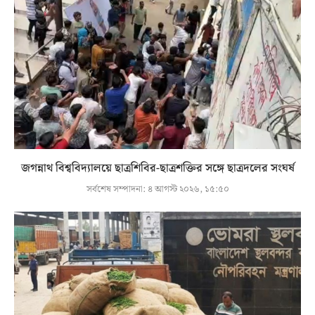
জগন্নাথ বিশ্ববিদ্যালয়ে ছাত্রশিবির-ছাত্রশক্তির সঙ্গে ছাত্রদলের সংঘর্ষ
সর্বশেষ সম্পাদনা:
৪ আগস্ট ২০২৬, ১৫:৫০