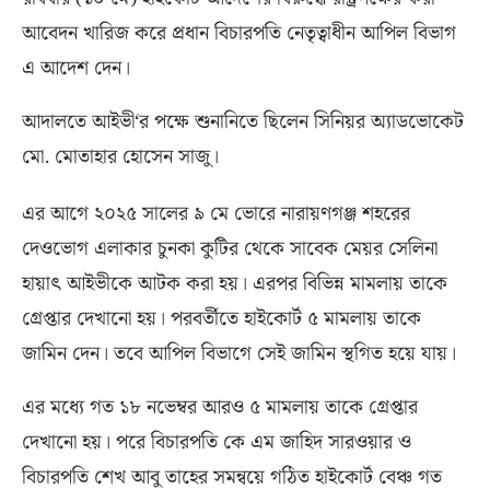
আবেদন খারিজ করে প্রধান বিচারপতি নেতৃত্বাধীন আপিল বিভাগ
এ আদেশ দেন।
আদালতে আইভী
‘
র পক্ষে শুনানিতে ছিলেন সিনিয়র অ্যাডভোকেট
মো
.
মোতাহার হোসেন সাজু।
এর আগে ২০২৫ সালের ৯ মে ভোরে নারায়ণগঞ্জ শহরের
দেওভোগ এলাকার চুনকা কুটির থেকে সাবেক মেয়র সেলিনা
হায়াৎ আইভীকে আটক করা হয়। এরপর বিভিন্ন মামলায় তাকে
গ্রেপ্তার দেখানো হয়। পরবর্তীতে হাইকোর্ট ৫ মামলায় তাকে
জামিন দেন। তবে আপিল বিভাগে সেই জামিন স্থগিত হয়ে যায়।
এর মধ্যে গত ১৮ নভেম্বর আরও ৫ মামলায় তাকে গ্রেপ্তার
দেখানো হয়। পরে বিচারপতি কে এম জাহিদ সারওয়ার ও
বিচারপতি শেখ আবু তাহের সমন্বয়ে গঠিত হাইকোর্ট বেঞ্চ গত