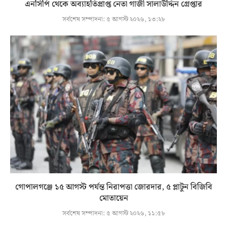
এনসিপি থেকে অব্যাহতিপ্রাপ্ত নেতা গাজী সালাউদ্দিন গ্রেপ্তার
সর্বশেষ সম্পাদনা:
৫ আগস্ট ২০২৬, ১৩:২৮
গোপালগঞ্জে ১৫ আগস্ট পর্যন্ত নিরাপত্তা জোরদার, ৫ প্লাটুন বিজিবি
মোতায়েন
সর্বশেষ সম্পাদনা:
৫ আগস্ট ২০২৬, ১১:৫৮