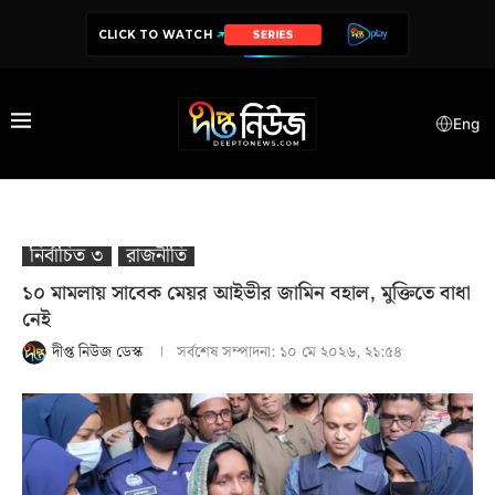
CLICK TO WATCH
DRAMA
Eng
নির্বাচিত ৩
রাজনীতি
১০ মামলায় সাবেক মেয়র আইভীর জামিন বহাল, মুক্তিতে বাধা
নেই
দীপ্ত নিউজ ডেস্ক
সর্বশেষ সম্পাদনা:
১০ মে ২০২৬, ২১:৫৪