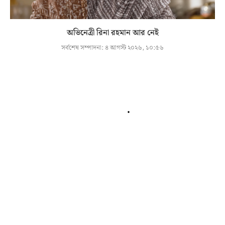
অভিনেত্রী রিনা রহমান আর নেই
সর্বশেষ সম্পাদনা:
৪ আগস্ট ২০২৬, ১০:৫৬