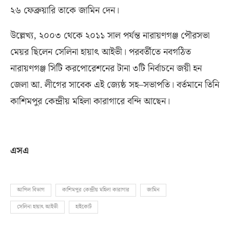
২৬ ফেব্রুয়ারি তাকে জামিন দেন।
উল্লেখ্য
,
২০০৩ থেকে ২০১১ সাল পর্যন্ত নারায়ণগঞ্জ পৌরসভা
মেয়র ছিলেন সেলিনা হায়াৎ আইভী। পরবর্তীতে নবগঠিত
নারায়ণগঞ্জ সিটি করপোরেশনের টানা ৩টি নির্বাচনে জয়ী হন
জেলা আ
.
লীগের সাবেক এই জ্যেষ্ঠ সহ
–
সভাপতি। বর্তমানে তিনি
কাশিমপুর কেন্দ্রীয় মহিলা কারাগারে বন্দি আছেন।
এসএ
আপিল বিভাগ
কাশিমপুর কেন্দ্রীয় মহিলা কারাগার
জামিন
সেলিনা হায়াৎ আইভী
হাইকোর্ট