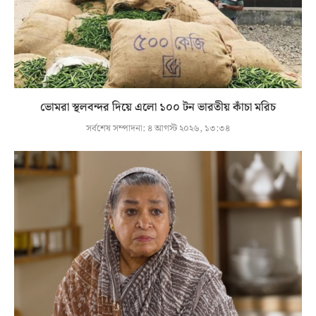
ভোমরা স্থলবন্দর দিয়ে এলো ১০০ টন ভারতীয় কাঁচা মরিচ
সর্বশেষ সম্পাদনা:
৪ আগস্ট ২০২৬, ১৩:৩৪