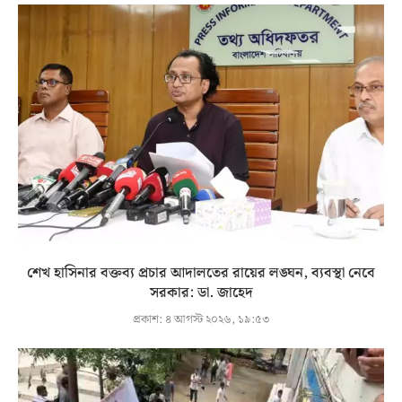
শেখ হাসিনার বক্তব্য প্রচার আদালতের রায়ের লঙ্ঘন, ব্যবস্থা নেবে
সরকার: ডা. জাহেদ
প্রকাশ:
৪ আগস্ট ২০২৬, ১৯:৫৩