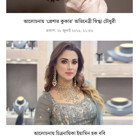
আলোচনায় ‘প্রেশার কুকার’ অভিনেত্রী স্নিগ্ধা চৌধুরী
প্রকাশ:
২৮ জুলাই ২০২৬, ১১:৪৬
আলোচনায় চিত্রনায়িকা ইয়ামিন হক ববি