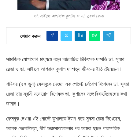
ডা. সাইদুল আশরাফ কুশাল ও ডা. সুষমা রেজা
শেয়ার করুন
সামাজিক যোগাযোগ মাধ্যমে বহুল আলোচিত চিকিৎসক দম্পতি ডা
.
সুষমা
রেজা ও ডা
.
সাইদুল আশরাফ কুশাল দাম্পত্য জীবনের ইতি টেনেছেন।
শনিবার
(
২৭ জুন
)
ফেসবুকে দেওয়া এক পোস্টে চর্মরোগ বিশেষজ্ঞ ডা
.
সুষমা
রেজা তার স্বামী মনোরোগ বিশেষজ্ঞ ডা
.
কুশালের সঙ্গে বিবাহবিচ্ছেদের কথা
জানান।
ফেসবুক দেওয়া ওই পোস্টে কুশালকে ট্যাগ করে সুষমা রেজা লিখেছেন
,
অনেক ভেবেচিন্তে
,
দীর্ঘ আত্মসমালোচনার পর আমরা দুজন পারস্পরিক