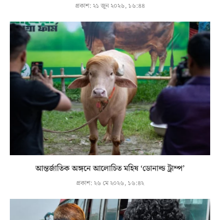
প্রকাশ:
২১ জুন ২০২৬, ১৬:৪৪
আন্তর্জাতিক অঙ্গনে আলোচিত মহিষ ‘ডোনাল্ড ট্রাম্প’
প্রকাশ:
২৬ মে ২০২৬, ১৬:৪২