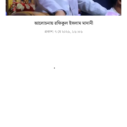
আলোচনায় রফিকুল ইসলাম মাদানী
প্রকাশ:
৭ মে ২০২৬, ১৬:৩৬