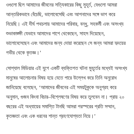
ওগুলো ছিল আমাদের জীবনের সত্যিকারের কিছু মুহূর্ত
,
যেগুলো আমরা
আন্তরিকভাবে বেঁচেছি
,
ভালোবেসেছি এবং আপনাদের সঙ্গে ভাগ করে
নিয়েছি। এই দীর্ঘ পথচলায় আমাদের পরিবার
,
বন্ধু
,
সহকর্মী এবং অসংখ্য
শুভাকাঙ্ক্ষী যেভাবে আমাদের পাশে থেকেছেন
,
সাহস দিয়েছেন
,
ভালোবেসেছেন এবং আমাদের জন্য দোয়া করেছেন সে জন্য আমরা হৃদয়ের
গভীর থেকে কৃতজ্ঞ।’
সোশ্যাল মিডিয়ার এই যুগে একটি ব্যক্তিগত ঘটনা মুহূর্তের মধ্যেই অসংখ্য
মানুষের আলোচনার বিষয় হয়ে যেতে পারে উল্লেখ করে তিনি অনুরোধ
জানিয়েছে বলেছেন
, ‘
আমাদের জীবনের এই সময়টুকুকে অনুগ্রহ করে
অনুমান
,
গুজব কিংবা বিচার
–
বিশ্লেষণের বিষয় করে তুলবেন না। প্রায় ২০
বছরের এই অধ্যায়ের সমাপ্তি টানছি আমরা পরস্পরের প্রতি সম্মান
,
কৃতজ্ঞতা এবং এক ধরনের শান্ত গ্রহণযোগ্যতা নিয়ে।’