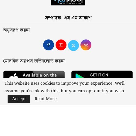
সম্পাদক: এস এম আকাশ
অনুসরণ করুন
মোবাইল অ্যাপস ডাউনলোড করুন
This website uses cookies to improve your experience. We'll
assume you're ok with this, but you can opt-out if you wish.
Accept
Read More
আমাদের সম্পর্কে
যোগাযোগ
বিজ্ঞাপন
গোপনীয়তা নীতি
নীতিমালা
স্বত্ব © ২০২৩ কাজী মিডিয়া লিমিটেড