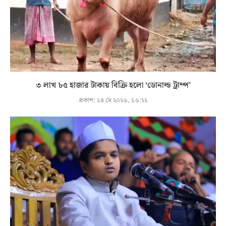
৩ লাখ ৮৫ হাজার টাকায় বিক্রি হলো ‘ডোনাল্ড ট্রাম্প’
প্রকাশ:
১৪ মে ২০২৬, ১৬:২২