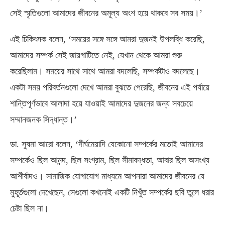
সেই স্মৃতিগুলো আমাদের জীবনের অমূল্য অংশ হয়ে থাকবে সব সময়।’
এই চিকিৎসক বলেন
, ‘
সময়ের সঙ্গে সঙ্গে আমরা দুজনই উপলব্ধি করেছি
,
আমাদের সম্পর্ক সেই জায়গাটিতে নেই
,
যেখান থেকে আমরা শুরু
করেছিলাম। সময়ের সাথে সাথে আমরা বদলেছি
,
সম্পর্কটাও বদলেছে।
একটা সময় পরিবর্তনগুলো দেখে আমরা বুঝতে পেরেছি
,
জীবনের এই পর্যায়ে
শান্তিপূর্ণভাবে আলাদা হয়ে যাওয়াই আমাদের দুজনের জন্য সবচেয়ে
সম্মানজনক সিদ্ধান্ত।’
ডা
.
সুষমা আরো বলেন
, ‘
দীর্ঘমেয়াদি যেকোনো সম্পর্কের মতোই আমাদের
সম্পর্কেও ছিল আনন্দ
,
ছিল সংগ্রাম
,
ছিল সীমাবদ্ধতা
,
আবার ছিল অসংখ্য
আশীর্বাদও। সামাজিক যোগাযোগ মাধ্যমে আপনারা আমাদের জীবনের যে
মুহূর্তগুলো দেখেছেন
,
সেগুলো কখনোই একটি নিখুঁত সম্পর্কের ছবি তুলে ধরার
চেষ্টা ছিল না।