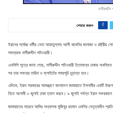
নাসীরুদ্দীন
শেয়ার করুন
ইরানের সর্বোচ্চ ধর্মীয় নেতা আয়াতুল্লাহ আলী খামেনির জানাজা ও রাষ্ট্রীয় 
সমন্বয়ক নাসীরুদ্দীন পাটওয়ারী।
এনসিপি সূত্রে জানা গেছে
,
নাসীরুদ্দীন পাটওয়ারী ইতোমধ্যে ঢাকায় অবস্থি
পর তার সফরের তারিখ ও ফ্লাইটের সময়সূচি চূড়ান্ত হবে।
এদিকে
,
ইরান সরকারের আমন্ত্রণে বাংলাদেশ জামায়াতে ইসলামীর একটি উচ্চপর্
নিতে আগামী ৩ জুলাই ঢাকা ত্যাগ করবে। ৯ জুলাই পর্যন্ত ইরান সফরকালে প্র
জামায়াতের নায়েবে আমির অধ্যাপক মুজিবুর রহমান এমপির নেতৃত্বাধীন প্রত