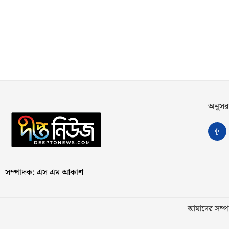
অনুসর
সম্পাদক: এস এম আকাশ
আমাদের সম্পর