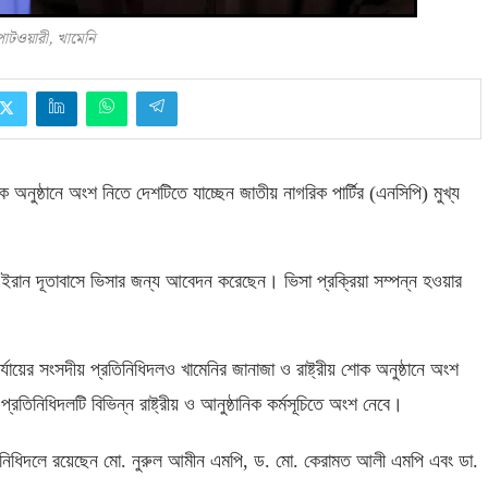
 পাটওয়ারী, খামেনি
শোক অনুষ্ঠানে অংশ নিতে দেশটিতে যাচ্ছেন জাতীয় নাগরিক পার্টির
(
এনসিপি
)
মুখ্য
ত ইরান দূতাবাসে ভিসার জন্য আবেদন করেছেন। ভিসা প্রক্রিয়া সম্পন্ন হওয়ার
যায়ের সংসদীয় প্রতিনিধিদলও খামেনির জানাজা ও রাষ্ট্রীয় শোক অনুষ্ঠানে অংশ
তিনিধিদলটি বিভিন্ন রাষ্ট্রীয় ও আনুষ্ঠানিক কর্মসূচিতে অংশ নেবে।
িনিধিদলে রয়েছেন মো
.
নুরুল আমীন এমপি
,
ড
.
মো
.
কেরামত আলী এমপি এবং ডা
.