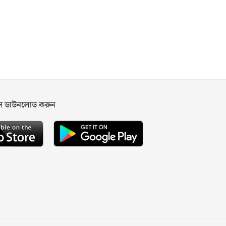
পস ডাউনলোড করুন