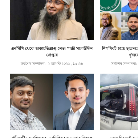
এনসিপি থেকে অব্যাহতিপ্রাপ্ত নেতা গাজী সালাউদ্দিন
শিগগিরই হচ্ছে ছাত্রদ
গ্রেপ্তার
খুঁজছ
সর্বশেষ সম্পাদনা:
৫ আগস্ট ২০২৬, ১৩:২৮
সর্বশেষ সম্পাদনা: