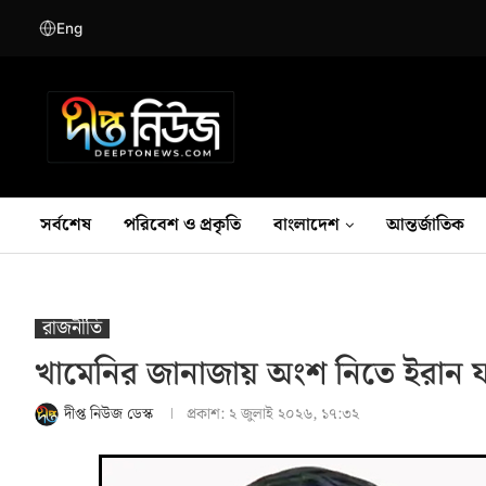
Eng
সর্বশেষ
পরিবেশ ও প্রকৃতি
বাংলাদেশ
আন্তর্জাতিক
রাজনীতি
খামেনির জানাজায় অংশ নিতে ইরান যাচ
দীপ্ত নিউজ ডেস্ক
প্রকাশ:
২ জুলাই ২০২৬, ১৭:৩২