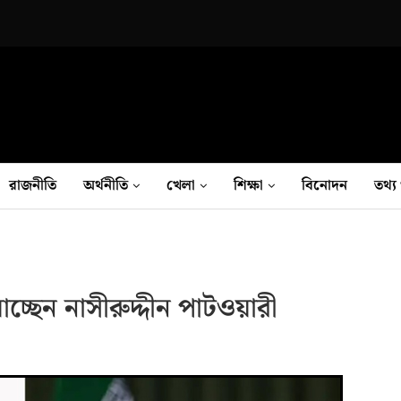
রাজনীতি
অর্থনীতি
খেলা
শিক্ষা
বিনোদন
তথ‍্য 
্ছেন নাসীরুদ্দীন পাটওয়ারী