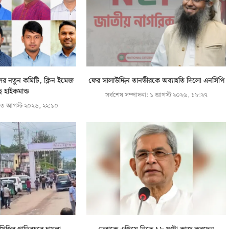
লের নতুন কমিটি, ক্লিন ইমেজ
ফের সালাউদ্দিন তানভীরকে অব্যাহতি দিলো এনসিপি
ে হাইকমান্ড
সর্বশেষ সম্পাদনা:
১ আগস্ট ২০২৬, ১৮:২৭
৩ আগস্ট ২০২৬, ২২:১০