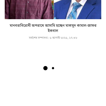
মানবতাবিরোধী অপরাধে আসামি হচ্ছেন মাকসুদ কামাল-জাফর
ইকবাল
সর্বশেষ সম্পাদনা:
৬ আগস্ট ২০২৬, ১৭:৩৮