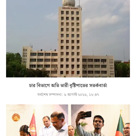
চার বিভাগে অতি ভারী বৃষ্টিপাতের সতর্কবার্তা
সর্বশেষ সম্পাদনা:
৬ আগস্ট ২০২৬, ১৮:৪৭