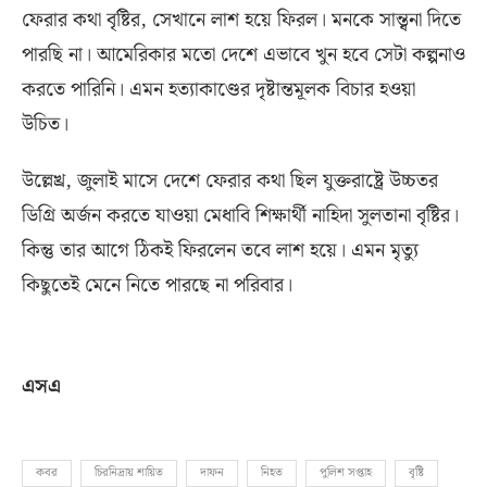
ফেরার কথা বৃষ্টির
,
সেখানে লাশ হয়ে ফিরল। মনকে সান্ত্বনা দিতে
পারছি না। আমেরিকার মতো দেশে এভাবে খুন হবে সেটা কল্পনাও
করতে পারিনি। এমন হত্যাকাণ্ডের দৃষ্টান্তমূলক বিচার হওয়া
উচিত।
উল্লেখ্র
,
জুলাই মাসে দেশে ফেরার কথা ছিল যুক্তরাষ্ট্রে উচ্চতর
ডিগ্রি অর্জন করতে যাওয়া মেধাবি শিক্ষার্থী নাহিদা সুলতানা বৃষ্টির।
কিন্তু তার আগে ঠিকই ফিরলেন তবে লাশ হয়ে। এমন মৃত্যু
কিছুতেই মেনে নিতে পারছে না পরিবার।
এসএ
কবর
চিরনিদ্রায় শায়িত
দাফন
নিহত
পুলিশ সপ্তাহ
বৃষ্টি