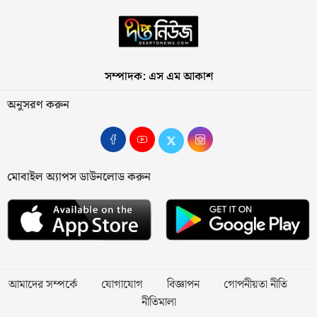
সম্পাদক: এস এম আকাশ
অনুসরণ করুন
মোবাইল অ্যাপস ডাউনলোড করুন
আমাদের সম্পর্কে
যোগাযোগ
বিজ্ঞাপন
গোপনীয়তা নীতি
নীতিমালা