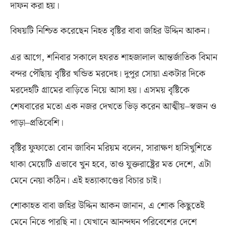
দাফন করা হয়।
বিষয়টি নিশ্চিত করেছেন নিহত বৃষ্টির বাবা জহির উদ্দিন আকন।
এর আগে
,
শনিবার সকালে হযরত শাহজালাল আন্তর্জাতিক বিমান
বন্দর পৌঁছায় বৃষ্টির খন্ডিত মরদেহ। দুপুর সোয়া একটার দিকে
মরদেহটি গ্রামের বাড়িতে নিয়ে আসা হয়। এসময় বৃষ্টিকে
শেষবারের মতো এক নজর দেখতে ভিড় করেন আত্মীয়
–
স্বজন ও
পাড়া
–
প্রতিবেশি।
বৃষ্টির ফুফাতো বোন জাবিন মরিয়ম বলেন
,
সারাক্ষণ হাসিখুশিতে
থাকা মেয়েটি এভাবে খুন হবে
,
তাও যুক্তরাষ্ট্রের মত দেশে
,
এটা
মেনে নেয়া কঠিন। এই হত্যাকাণ্ডের বিচার চাই।
শোকাহত বাবা জহির উদ্দিন আকন জানান
,
এ শোক কিছুতেই
মেনে নিতে পারছি না। যেখানে আনন্দঘন পরিবেশের দেশে