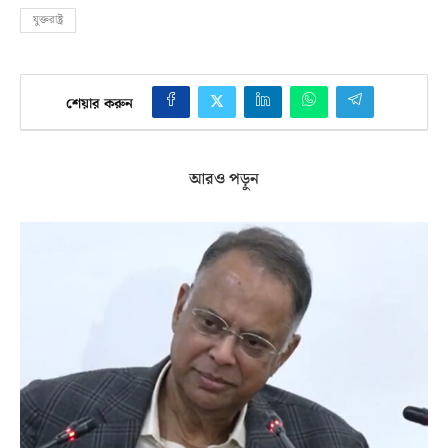
যুক্তরাষ্ট্র
শেয়ার করুন
আরও পড়ুন