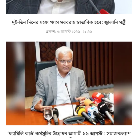
দুই-তিন দিনের মধ্যে গ্যাস সরবরাহ স্বাভাবিক হবে: জ্বালানি মন্ত্রী
প্রকাশ:
৬ আগস্ট ২০২৬, ২১:২৫
‘ফ্যামিলি কার্ড’ কর্মসূচির উদ্বোধন আগামী ১৬ আগস্ট : সমাজকল্যাণ