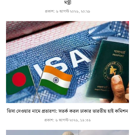
মন্ত্রী
প্রকাশ:
৬ আগস্ট ২০২৬, ২০:২৯
ভিসা দেওয়ার নামে প্রতারণা: সতর্ক করল ঢাকার ভারতীয় হাই কমিশন
প্রকাশ:
৬ আগস্ট ২০২৬, ১৯:৩৯