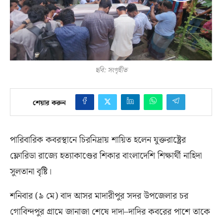
ছবি: সংগৃহীত
শেয়ার করুন
পারিবারিক কবরস্থানে চিরনিদ্রায় শায়িত হলেন যুক্তরাষ্ট্রের
ফ্লোরিডা রাজ্যে হত্যাকাণ্ডের শিকার বাংলাদেশি শিক্ষার্থী নাহিদা
সুলতানা বৃষ্টি।
শনিবার
(
৯ মে
)
বাদ আসর মাদারীপুর সদর উপজেলার চর
গোবিন্দপুর গ্রামে জানাজা শেষে দাদা
–
দাদির কবরের পাশে তাকে