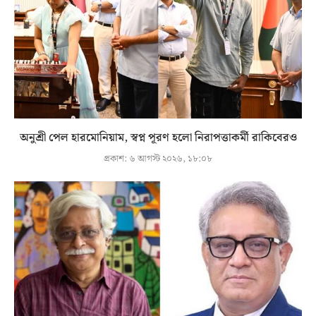
অনুশ্রী পেল হারমোনিয়াম, স্বপ্ন পূরণ হলো নিরাপত্তাকর্মী রাকিবেরও
প্রকাশ:
৬ আগস্ট ২০২৬, ১৮:০৮