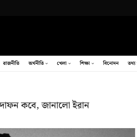
রাজনীতি
অর্থনীতি
খেলা
শিক্ষা
বিনোদন
তথ‍্য 
ও দাফন কবে, জানালো ইরান