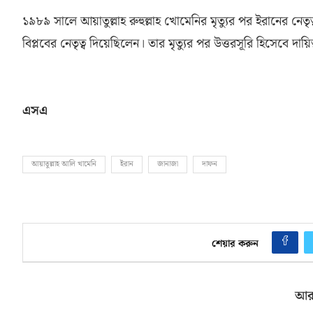
১৯৮৯ সালে আয়াতুল্লাহ রুহুল্লাহ খোমেনির মৃত্যুর পর ইরানের নেত
বিপ্লবের নেতৃত্ব দিয়েছিলেন। তার মৃত্যুর পর উত্তরসূরি হিসেবে দা
এসএ
আয়াতুল্লাহ আলি খামেনি
ইরান
জানাজা
দাফন
শেয়ার করুন
আর