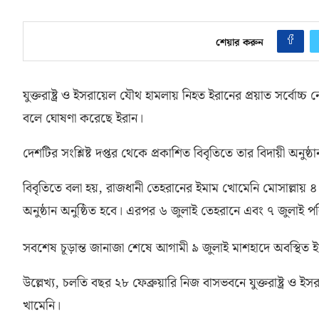
শেয়ার করুন
যুক্তরাষ্ট্র ও ইসরায়েল যৌথ হামলায় নিহত ইরানের প্রয়াত সর্বোচ
বলে ঘোষণা করেছে ইরান।
দেশটির সংশ্লিষ্ট দপ্তর থেকে প্রকাশিত বিবৃতিতে তার বিদায়ী অনুষ্ঠা
বিবৃতিতে বলা হয়
,
রাজধানী তেহরানের ইমাম খোমেনি মোসাল্লায় 
অনুষ্ঠান অনুষ্ঠিত হবে। এরপর ৬ জুলাই তেহরানে এবং ৭ জুলাই পব
সবশেষ চূড়ান্ত জানাজা শেষে আগামী ৯ জুলাই মাশহাদে অবস্থিত 
উল্লেখ্য
,
চলতি বছর ২৮ ফেব্রুয়ারি নিজ বাসভবনে যুক্তরাষ্ট্র ও
খামেনি।