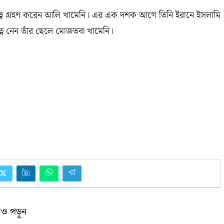
ৃত্ব গ্রহণ করেন আলি
খামেনি। এর এক দশক আগে তিনি ইরানে ইসলামি
য়িত্ব নেন তাঁর ছেলে মোজতবা খামেনি।
ও পড়ুন