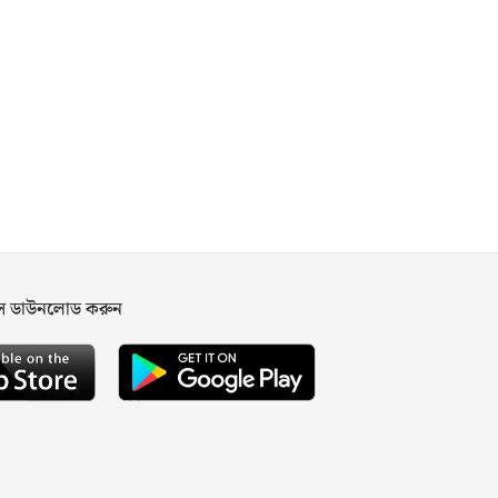
পস ডাউনলোড করুন