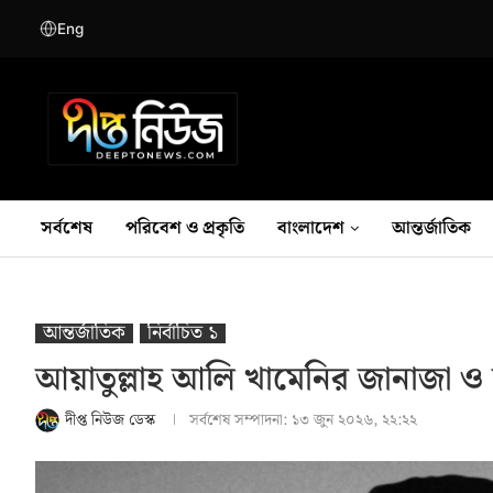
Eng
সর্বশেষ
পরিবেশ ও প্রকৃতি
বাংলাদেশ
আন্তর্জাতিক
আন্তর্জাতিক
নির্বাচিত ১
আয়াতুল্লাহ আলি খামেনির জানাজা 
দীপ্ত নিউজ ডেস্ক
সর্বশেষ সম্পাদনা:
১৩ জুন ২০২৬, ২২:২২