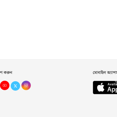
ণ করুন
মোবাইল অ্যা