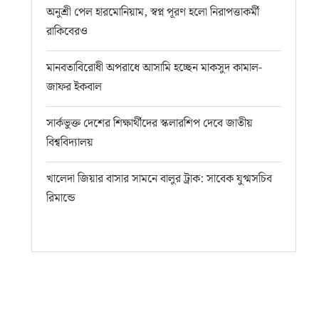
অনুশ্রী পেল হারমোনিয়াম, স্বপ্ন পূরণ হলো নিরাপত্তাকর্মী
রাকিবেরও
মানবতাবিরোধী অপরাধে আসামি হচ্ছেন মাকসুদ কামাল-
জাফর ইকবাল
সার্কভুক্ত দেশের শিক্ষার্থীদের স্কলারশিপ দেবে জাতীয়
বিশ্ববিদ্যালয়
খালেদা জিয়ার বাসার সামনে বালুর ট্রাক: সাবেক যুগ্মসচিব
রিমান্ডে