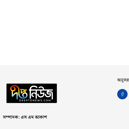
অনুসর
সম্পাদক: এস এম আকাশ