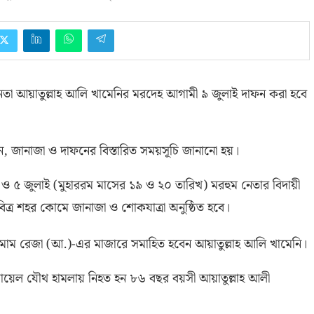
্চ নেতা আয়াতুল্লাহ আলি খামেনির মরদেহ আগামী ৯ জুলাই দাফন করা হবে
ন
,
জানাজা ও দাফনের বিস্তারিত সময়সূচি জানানো হয়।
৪ ও ৫ জুলাই
(
মুহাররম মাসের ১৯ ও ২০ তারিখ
)
মরহুম নেতার বিদায়ী
িত্র শহর কোমে জানাজা ও শোকযাত্রা অনুষ্ঠিত হবে।
ইমাম রেজা
(
আ
.)-
এর মাজারে সমাহিত হবেন আয়াতুল্লাহ আলি খামেনি।
 ইসরায়েল যৌথ হামলায় নিহত হন ৮৬ বছর বয়সী আয়াতুল্লাহ আলী