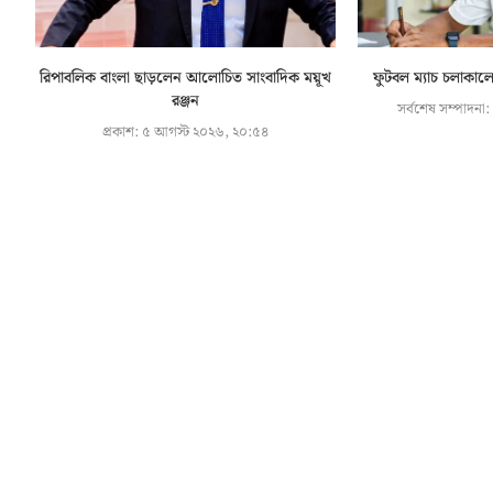
রিপাবলিক বাংলা ছাড়লেন আলোচিত সাংবাদিক ময়ূখ
ফুটবল ম্যাচ চলাকালে 
রঞ্জন
সর্বশেষ সম্পাদনা:
প্রকাশ:
৫ আগস্ট ২০২৬, ২০:৫৪