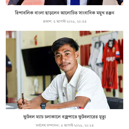
রিপাবলিক বাংলা ছাড়লেন আলোচিত সাংবাদিক ময়ূখ রঞ্জন
প্রকাশ:
৫ আগস্ট ২০২৬, ২০:৫৪
ফুটবল ম্যাচ চলাকালে বজ্রপাতে ফুটবলারের মৃত্যু
সর্বশেষ সম্পাদনা:
৫ আগস্ট ২০২৬, ২০:১৪