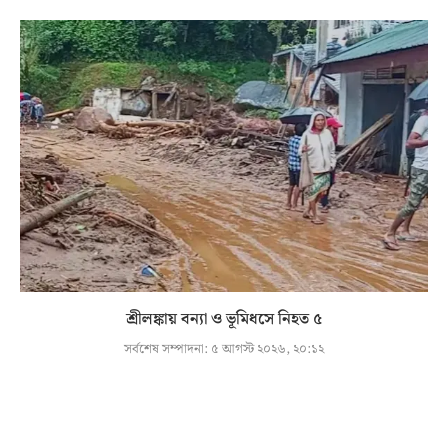
শ্রীলঙ্কায় বন্যা ও ভূমিধসে নিহত ৫
সর্বশেষ সম্পাদনা:
৫ আগস্ট ২০২৬, ২০:১২