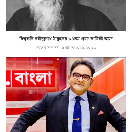
বিশ্বকবি রবীন্দ্রনাথ ঠাকুরের ৮৪তম প্রয়াণবার্ষিকী আজ
সর্বশেষ সম্পাদনা:
৬ আগস্ট ২০২৬, ১০:১৩