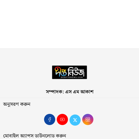
সম্পাদক: এস এম আকাশ
অনুসরণ করুন
মোবাইল অ্যাপস ডাউনলোড করুন