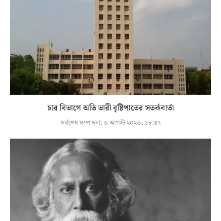
চার বিভাগে অতি ভারী বৃষ্টিপাতের সতর্কবার্তা
সর্বশেষ সম্পাদনা:
৬ আগস্ট ২০২৬, ১৮:৪৭