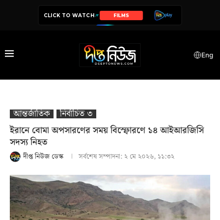
CLICK TO WATCH
SERIES
Eng
আন্তর্জাতিক
নির্বাচিত ৩
ইরানে বোমা অপসারণের সময় বিস্ফোরণে ১৪ আইআরজিসি
সদস্য নিহত
দীপ্ত নিউজ ডেস্ক
সর্বশেষ সম্পাদনা:
২ মে ২০২৬, ১১:৩২