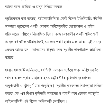
বরাতে আল
–
জাজিরা এ তথ্য নিশ্চিত করেছে।
প্রতিবেদনে বলা হয়েছে
,
আইআরজিসি’র একটি বিশেষ ইঞ্জিনিয়ারিং ইউনিট
জানজান প্রদেশের একটি এলাকায় অবিস্ফোরিত গোলাবারুদ ও মাইন
পরিষ্কারের দায়িত্বে নিয়োজিত ছিল। কাজ চলাকালীন একটি শক্তিশালী
বিস্ফোরণ ঘটলে ঘটনাস্থলেই ১৪ জন প্রাণ হারান এবং আরও দুই সদস্য
গুরুতর আহত হন। আহতদের উদ্ধার করে স্থানীয় হাসপাতালে ভর্তি করা
হয়েছে।
সংবাদ সংস্থাটি জানিয়েছে
,
সংশ্লিষ্ট এলাকায় ছড়িয়ে থাকা অবিস্ফোরিত
বোমার কারণে প্রায় ১ হাজার ২০০ হেক্টর উর্বর কৃষিজমি ব্যবহারের
অনুপযোগী ও ঝুঁকিপূর্ণ হয়ে পড়েছিল। স্থানীয় কৃষকদের নিরাপত্তা নিশ্চিত
করতে এবং এই বিশাল কৃষিজমি আবাদের উপযোগী করে তোলার লক্ষ্যেই
আইআরজিসি এই বিশেষ অভিযানটি চালাচ্ছিল।