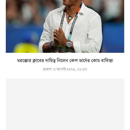
মরক্কোর ক্লাবের দায়িত্ব নিলেন কেপ ভার্দের কোচ বাবিস্তা
প্রকাশ:
৫ আগস্ট ২০২৬, ১৮:৫৭