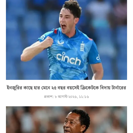
ইনজুরির কাছে হার মেনে ২৫ বছর বয়সেই ক্রিকেটকে বিদায় টার্নারের
প্রকাশ:
৮ আগস্ট ২০২৬, ১১:১৬