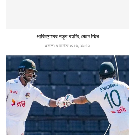
পাকিস্তানের নতুন ব্যাটিং কোচ স্মিথ
প্রকাশ:
৪ আগস্ট ২০২৬, ২১:৫৬