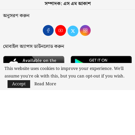
সম্পাদক: এস এম আকাশ
অনুসরণ করুন
মোবাইল অ্যাপস ডাউনলোড করুন
This website uses cookies to improve your experience. We'll
assume you're ok with this, but you can opt-out if you wish.
Accept
Read More
আমাদের সম্পর্কে
যোগাযোগ
বিজ্ঞাপন
গোপনীয়তা নীতি
নীতিমালা
স্বত্ব © ২০২৩ কাজী মিডিয়া লিমিটেড
Designed and Developed by
Nusratech Pte Ltd.