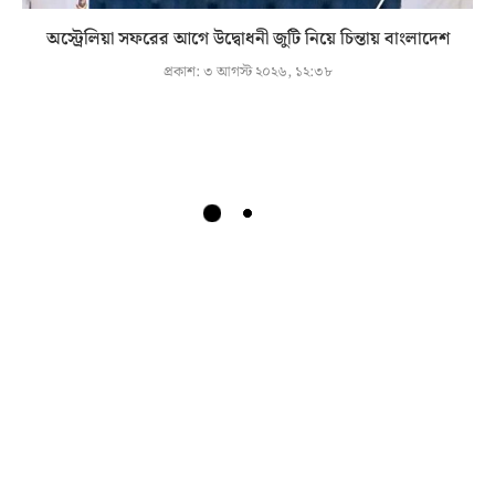
অস্ট্রেলিয়া সফরের আগে উদ্বোধনী জুটি নিয়ে চিন্তায় বাংলাদেশ
প্রকাশ:
৩ আগস্ট ২০২৬, ১২:৩৮