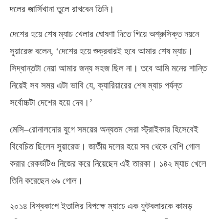
দলের জার্সিখানা তুলে রাখবেন তিনি।
দেশের হয়ে শেষ ম্যাচ খেলার ঘোষণা দিতে গিয়ে অশ্রুসিক্ত নয়নে
সুয়ারেজ বলেন
, ‘
দেশের হয়ে শুক্রবারই হবে আমার শেষ ম্যাচ।
সিদ্ধান্তটা নেয়া আমার জন্য সহজ ছিল না। তবে আমি মনের শান্তি
নিয়েই সব সময় এটা ভাবি যে
,
ক্যারিয়ারের শেষ ম্যাচ পর্যন্ত
সর্বোচ্চটা দেশের হয়ে দেব।’
মেসি
–
রোনালদোর যুগে সময়ের অন্যতম সেরা স্ট্রাইকার হিসেবেই
বিবেচিত ছিলেন সুয়ারেজ। জাতীয় দলের হয়ে সব থেকে বেশি গোল
করার রেকর্ডটিও নিজের করে নিয়েছেন এই তারকা। ১৪২ ম্যাচ খেলে
তিনি করেছেন ৬৯ গোল।
২০১৪ বিশ্বকাপে ইতালির বিপক্ষে ম্যাচে এক ফুটবলারকে কামড়