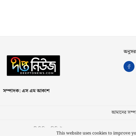
অনুসর
সম্পাদক: এস এম আকাশ
আমাদের সম্পর
স্বত্ব © ২০২৩ কাজী মিডিয়া লিমিটেড
This website uses cookies to improve yo