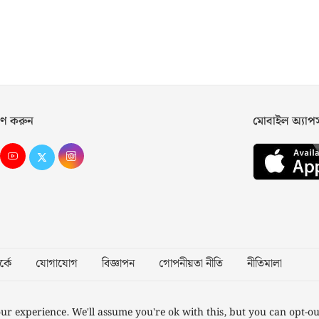
ণ করুন
মোবাইল অ্যা
্কে
যোগাযোগ
বিজ্ঞাপন
গোপনীয়তা নীতি
নীতিমালা
Desig
ur experience. We'll assume you're ok with this, but you can opt-ou