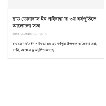
ব্লাড ডোনার’স ইন গাইবান্ধা’র ৩য় বর্ষপূর্তিতে
আলোচনা সভা
প্রকাশ:
২৬ এপ্রিল ২০২৩, ১৬:০১
ব্লাড ডোনার‘স ইন গাইবান্ধা এর ৩য় বর্ষপূর্তি উপলক্ষে আলোচনা সভা,
র‍্যালি, র‍্যাফেল ড্র অনুষ্ঠিত হয়েছে। …