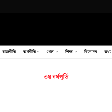
রাজনীতি
অর্থনীতি
খেলা
শিক্ষা
বিনোদন
তথ‍্য 
৩য় বর্ষপূর্তি