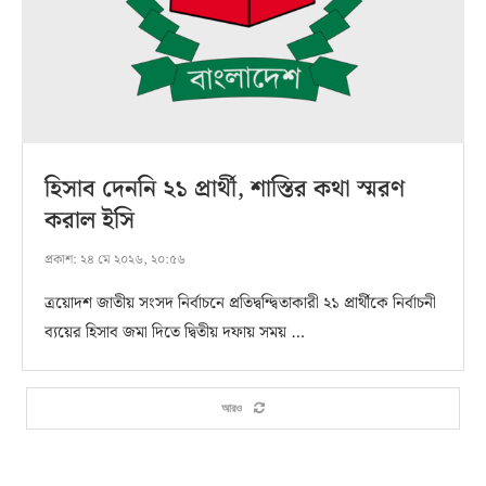
হিসাব দেননি ২১ প্রার্থী, শাস্তির কথা স্মরণ
করাল ইসি
প্রকাশ:
২৪ মে ২০২৬, ২০:৫৬
ত্রয়োদশ জাতীয় সংসদ নির্বাচনে প্রতিদ্বন্দ্বিতাকারী ২১ প্রার্থীকে নির্বাচনী
ব্যয়ের হিসাব জমা দিতে দ্বিতীয় দফায় সময় …
আরও