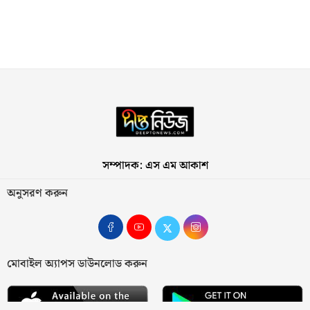
সম্পাদক: এস এম আকাশ
অনুসরণ করুন
মোবাইল অ্যাপস ডাউনলোড করুন