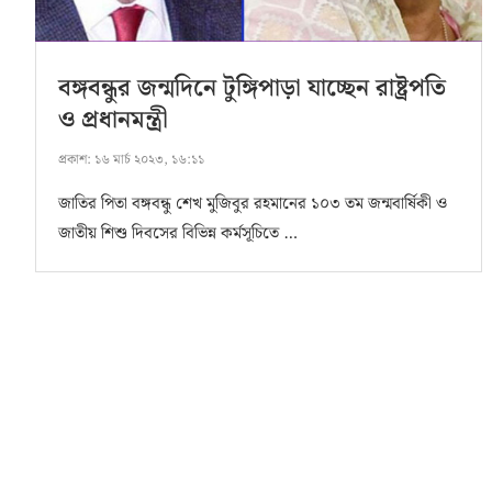
বঙ্গবন্ধুর জন্মদিনে টুঙ্গিপাড়া যাচ্ছেন রাষ্ট্রপতি
ও প্রধানমন্ত্রী
প্রকাশ:
১৬ মার্চ ২০২৩, ১৬:১১
জাতির পিতা বঙ্গবন্ধু শেখ মুজিবুর রহমানের ১০৩ তম জন্মবার্ষিকী ও
জাতীয় শিশু দিবসের বিভিন্ন কর্মসূচিতে …