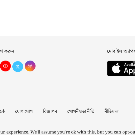
ণ করুন
মোবাইল অ্যা
্কে
যোগাযোগ
বিজ্ঞাপন
গোপনীয়তা নীতি
নীতিমালা
Desig
ur experience. We'll assume you're ok with this, but you can opt-ou