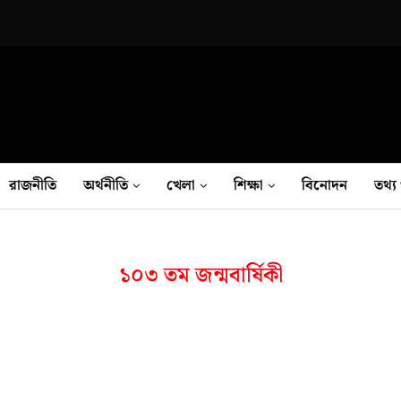
রাজনীতি
অর্থনীতি
খেলা
শিক্ষা
বিনোদন
তথ‍্য 
১০৩ তম জন্মবার্ষিকী