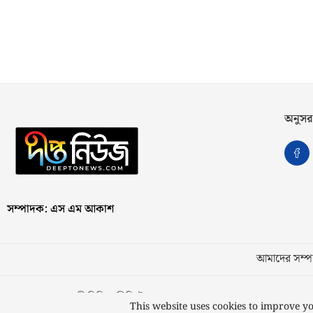
অনুসর
সম্পাদক: এস এম আকাশ
আমাদের সম্পর
স্বত্ব © ২০২৩ কাজী মিডিয়া লিমিটেড
This website uses cookies to improve yo