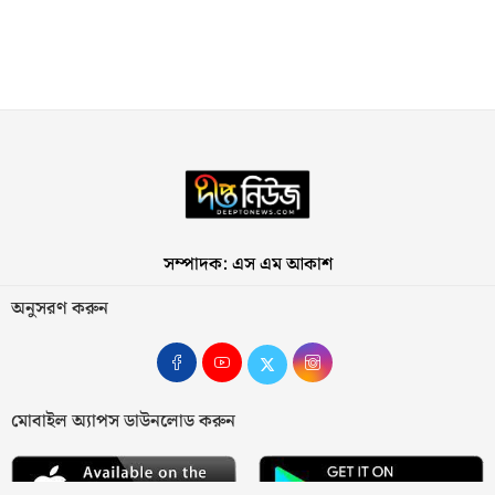
সম্পাদক: এস এম আকাশ
অনুসরণ করুন
মোবাইল অ্যাপস ডাউনলোড করুন