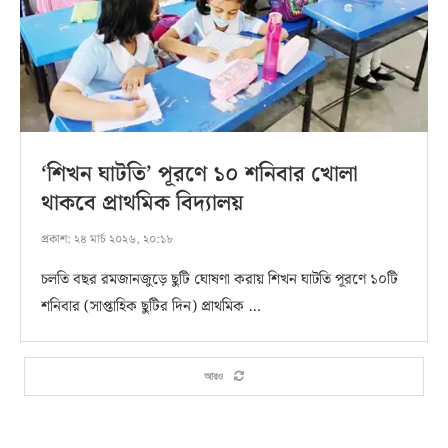
‘শিখন ঘাটতি’ পূরণে ১০ শনিবার খোলা
থাকবে প্রাথমিক বিদ্যালয়
প্রকাশ:
২৪ মার্চ ২০২৬, ২০:১৮
চলতি বছর রমজানজুড়ে ছুটি ঘোষণা করায় শিখন ঘাটতি পূরণে ১০টি
শনিবার (সাপ্তাহিক ছুটির দিন) প্রাথমিক …
আরও