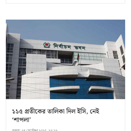
১১৫ প্রতীকের তালিকা দিল ইসি, নেই
‘শাপলা’
প্রকাশ:
২৪ সেপ্টেম্বর ২০২৫, ২৩:২৯