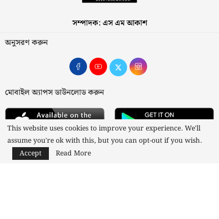
সম্পাদক: এস এম আকাশ
অনুসরণ করুন
মোবাইল অ্যাপস ডাউনলোড করুন
This website uses cookies to improve your experience. We'll
assume you're ok with this, but you can opt-out if you wish.
Accept
Read More
আমাদের সম্পর্কে
যোগাযোগ
বিজ্ঞাপন
গোপনীয়তা নীতি
নীতিমালা
স্বত্ব © ২০২৩ কাজী মিডিয়া লিমিটেড