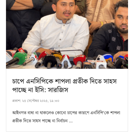
চাপে এনসিপিকে শাপলা প্রতীক দিতে সাহস
পাচ্ছে না ইসি: সারজিস
প্রকাশ:
২৫ সেপ্টেম্বর ২০২৫, ১৯:৩০
আইনগত বাধা না থাকলেও কোনো চাপের কারণে এনসিপি‘কে শাপলা
প্রতীক দিতে সাহস পাচ্ছে না নির্বাচন …