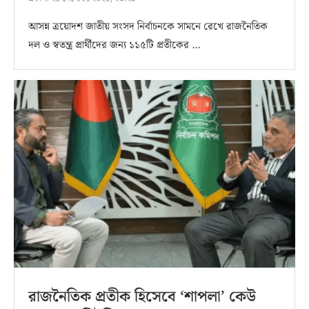
আসন্ন ত্রয়োদশ জাতীয় সংসদ নির্বাচনকে সামনে রেখে রাজনৈতিক
দল ও স্বতন্ত্র প্রার্থীদের জন্য ১১৫টি প্রতীকের …
রাজনৈতিক প্রতীক হিসেবে ‘শাপলা’ কেউ