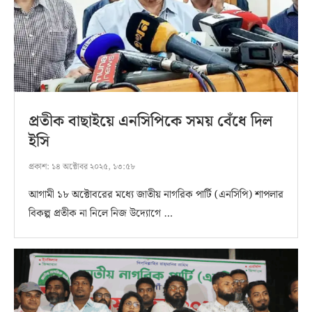
প্রতীক বাছাইয়ে এনসিপিকে সময় বেঁধে দিল
ইসি
প্রকাশ:
১৪ অক্টোবর ২০২৫, ১৩:৫৮
আগামী ১৮ অক্টোবরের মধ্যে জাতীয় নাগরিক পার্টি (এনসিপি) শাপলার
বিকল্প প্রতীক না নিলে নিজ উদ্যোগে …