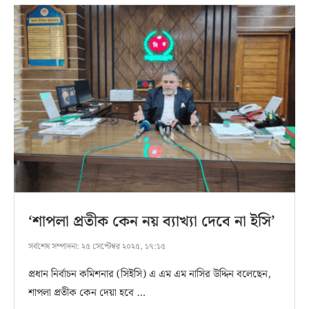
‘শাপলা প্রতীক কেন নয় ব্যাখ্যা দেবে না ইসি’
সর্বশেষ সম্পাদনা:
২৫ সেপ্টেম্বর ২০২৫, ১৭:১৫
প্রধান নির্বাচন কমিশনার (সিইসি) এ এম এম নাসির উদ্দিন বলেছেন,
শাপলা প্রতীক কেন দেয়া হবে …