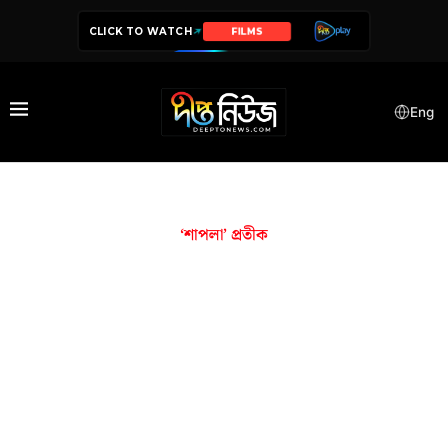
CLICK TO WATCH
SERIES
Eng
‘শাপলা’ প্রতীক