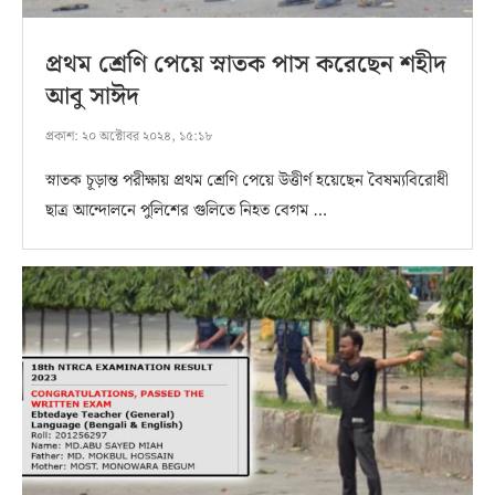
প্রথম শ্রেণি পেয়ে স্নাতক পাস করেছেন শহীদ
আবু সাঈদ
প্রকাশ:
২০ অক্টোবর ২০২৪, ১৫:১৮
স্নাতক চূড়ান্ত পরীক্ষায় প্রথম শ্রেণি পেয়ে উত্তীর্ণ হয়েছেন বৈষম্যবিরোধী
ছাত্র আন্দোলনে পুলিশের গুলিতে নিহত বেগম …