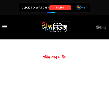
CLICK TO WATCH
SERIES
Eng
শহীদ আবু সাঈদ