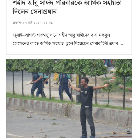
শহীদ আবু সাঈদ পরিবারকে আর্থিক সহায়তা
দিলেন সেনাপ্রধান
প্রকাশ:
২৪ মার্চ ২০২৫, ২২:৫১
জুলাই–আগস্ট গণঅভ্যুত্থানে শহীদ আবু সাঈদের বাবা মকবুল
হোসেনের কাছে আর্থিক সহায়তা তুলে দিয়েছেন সেনাবাহিনী প্রধান …