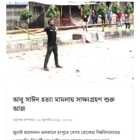
আবু সাঈদ হত্যা মামলায় সাক্ষ্যগ্রহণ শুরু
আজ
সর্বশেষ সম্পাদনা:
২৮ আগস্ট ২০২৫, ১০:৩৮
জুলাই আন্দোলন চলাকালে রংপুরে বেগম রোকেয়া বিশ্ববিদ্যালয়ের