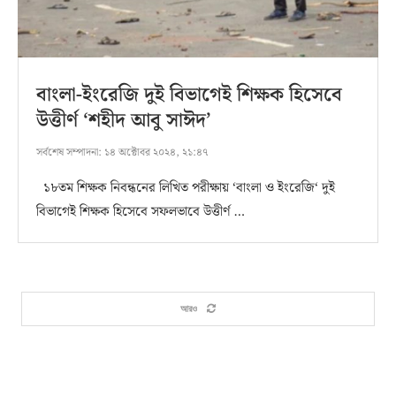
বাংলা-ইংরেজি দুই বিভাগেই শিক্ষক হিসেবে
উত্তীর্ণ ‘শহীদ আবু সাঈদ’
সর্বশেষ সম্পাদনা:
১৪ অক্টোবর ২০২৪, ২১:৪৭
১৮তম শিক্ষক নিবন্ধনের লিখিত পরীক্ষায় ‘বাংলা ও ইংরেজি‘ দুই
বিভাগেই শিক্ষক হিসেবে সফলভাবে উত্তীর্ণ …
আরও