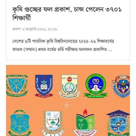
কৃষি গুচ্ছের ফল প্রকাশ, চান্স পেলেন ৩৭০১
শিক্ষার্থী
প্রকাশ:
৮ জানুয়ারি ২০২৬, ১১:০৬
দেশের ৯টি পাবলিক কৃষি বিশ্ববিদ্যালয়ের ২০২৫–২৬ শিক্ষাবর্ষের
স্নাতক (সম্মান) প্রথম বর্ষের ভর্তি পরীক্ষার ফলাফল প্রকাশিত …