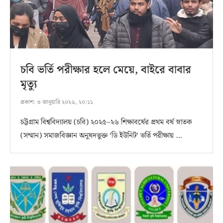
চবি ভর্তি পরীক্ষার হলে মেয়ে, বাইরে বাবার
মৃত্যু
প্রকাশ:
৩ জানুয়ারি ২০২৬, ২০:১১
চট্টগ্রাম বিশ্ববিদ্যালয় (চবি) ২০২৫–২৬ শিক্ষাবর্ষের প্রথম বর্ষ স্নাতক
(সম্মান) সমাজবিজ্ঞান অনুষদভুক্ত ‘ডি ইউনিট‘ ভর্তি পরীক্ষায় …