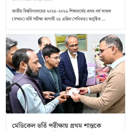
জাতীয় বিশ্ববিদ্যালয়ের ২০২৫–২০২৬ শিক্ষাবর্ষের প্রথম বর্ষ স্নাতক
(সম্মান) ভর্তি পরীক্ষা আগামী ২৫ এপ্রিল (শনিবার) অনুষ্ঠিত …
মেডিকেল ভর্তি পরীক্ষায় প্রথম শান্তকে