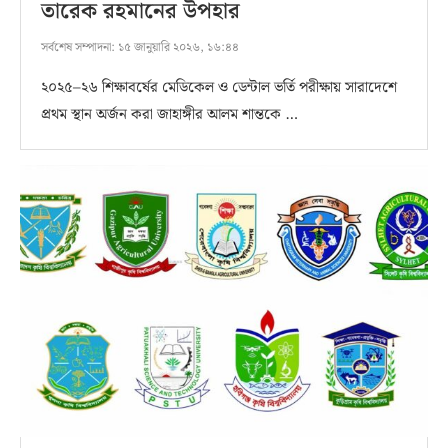
তারেক রহমানের উপহার
সর্বশেষ সম্পাদনা:
১৫ জানুয়ারি ২০২৬, ১৬:৪৪
২০২৫–২৬ শিক্ষাবর্ষের মেডিকেল ও ডেন্টাল ভর্তি পরীক্ষায় সারাদেশে
প্রথম স্থান অর্জন করা জাহাঙ্গীর আলম শান্তকে …