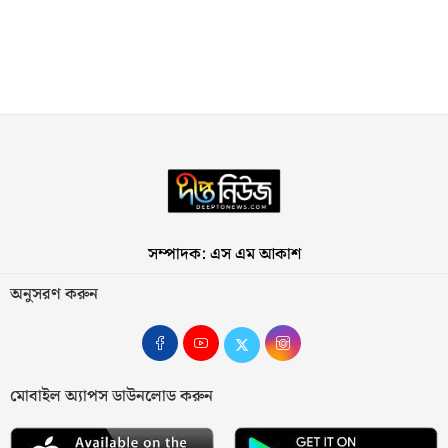
সম্পাদক: এস এম আকাশ
অনুসরণ করুন
মোবাইল অ্যাপস ডাউনলোড করুন