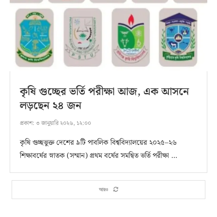
কৃষি গুচ্ছের ভর্তি পরীক্ষা আজ, এক আসনে
লড়ছেন ২৪ জন
প্রকাশ:
৩ জানুয়ারি ২০২৬, ১২:০০
কৃষি গুচ্ছভুক্ত দেশের ৯টি পাবলিক বিশ্ববিদ্যালয়ের ২০২৫–২৬
শিক্ষাবর্ষের স্নাতক (সম্মান) প্রথম বর্ষের সমন্বিত ভর্তি পরীক্ষা …
আরও