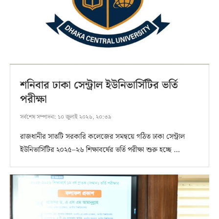
শনিবার ঢাকা সেন্ট্রাল ইউনিভার্সিটির ভর্তি
পরীক্ষা
সর্বশেষ সম্পাদনা:
১০ জুলাই ২০২৬, ২০:৩৯
রাজধানীর সাতটি সরকারি কলেজের সমন্বয়ে গঠিত ঢাকা সেন্ট্রাল
ইউনিভার্সিটির ২০২৫–২৬ শিক্ষাবর্ষের ভর্তি পরীক্ষা শুরু হচ্ছে …