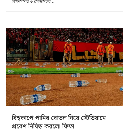
বিপদসীমার ৩ সেন্টিমিটার …
বিশ্বকাপে পানির বোতল নিয়ে স্টেডিয়ামে
প্রবেশ নিষিদ্ধ করলো ফিফা