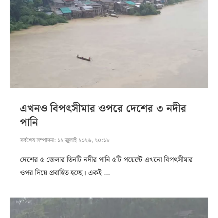
এখনও বিপৎসীমার ওপরে দেশের ৩ নদীর
পানি
সর্বশেষ সম্পাদনা:
১২ জুলাই ২০২৬, ২০:১৮
দেশের ৫ জেলার তিনটি নদীর পানি ৫টি পয়েন্টে এখনো বিপৎসীমার
ওপর দিয়ে প্রবাহিত হচ্ছে। একই …