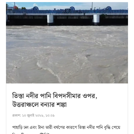
তিস্তা নদীর পানি বিপদসীমার ওপর,
উত্তরাঞ্চলে বন্যার শঙ্কা
প্রকাশ:
১০ জুলাই ২০২৬, ১০:০৯
পাহাড়ি ঢল এবং টানা ভারী বর্ষণের কারণে তিস্তা নদীর পানি বৃদ্ধি পেয়ে