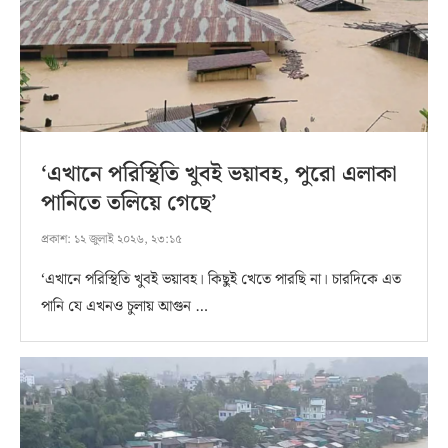
‘এখানে পরিস্থিতি খুবই ভয়াবহ, পুরো এলাকা
পানিতে তলিয়ে গেছে’
প্রকাশ:
১২ জুলাই ২০২৬, ২৩:১৫
‘এখানে পরিস্থিতি খুবই ভয়াবহ। কিছুই খেতে পারছি না। চারদিকে এত
পানি যে এখনও চুলায় আগুন …