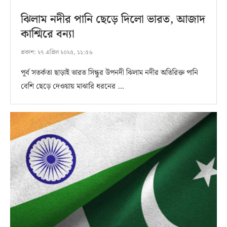
ঝিলাম নদীর পানি ছেড়ে দিলো ভারত, আজাদ
কাশ্মিরে বন্যা
প্রকাশ:
২৭ এপ্রিল ২০২৫, ১১:৫৬
পূর্ব সতর্কতা ছাড়াই ভারত সিন্ধুর উপনদী ঝিলাম নদীর অতিরিক্ত পানি
বেশি ছেড়ে দেওয়ায় মাঝারি ধরনের …