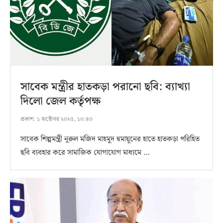
সাবেক মন্ত্রীর হাতকড়া পরানো ছবি: ব্যাখ্যা
দিলো জেল কর্তৃপক্ষ
প্রকাশ:
১ অক্টোবর ২০২৫, ১০:৪০
সাবেক শিল্পমন্ত্রী নূরুল মজিদ মাহমুদ হুমায়ূনের হাতে হাতকড়া পরিহিত
ছবি ব্যবহার করে সামাজিক যোগাযোগ মাধ্যমে …