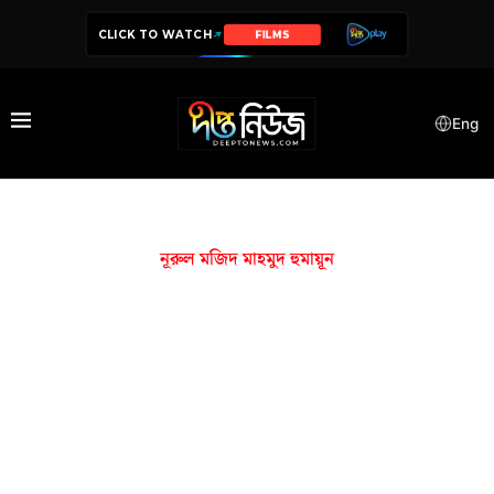
CLICK TO WATCH
FILMS
Eng
নূরুল মজিদ মাহমুদ হুমায়ূন