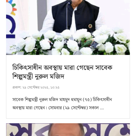
চিকিৎসাধীন অবস্থায় মারা গেছেন সাবেক
শিল্পমন্ত্রী নুরুল মজিদ
প্রকাশ:
২৯ সেপ্টেম্বর ২০২৫, ১০:২৫
সাবেক শিল্পমন্ত্রী নূরুল মজিদ মাহমুদ হুমায়ূন (৭৫) চিকিৎসাধীন
অবস্থায় মারা গেছেন। সোমবার (২৯ সেপ্টেম্বর) সকাল …