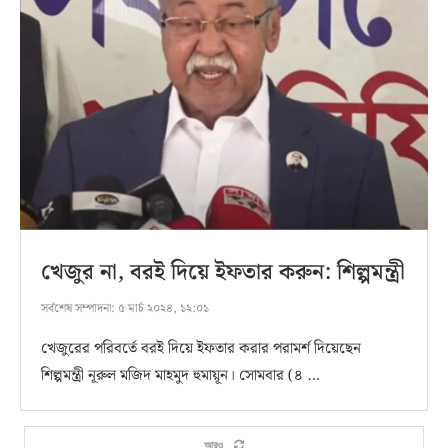
খেজুর না, বরই দিয়ে ইফতার করুন: শিল্পমন্ত্রী
সর্বশেষ সম্পাদনা:
৫ মার্চ ২০২৪, ১২:০১
খেজুরের পরিবর্তে বরই দিয়ে ইফতার করার পরামর্শ দিয়েছেন
শিল্পমন্ত্রী নূরুল মজিদ মাহমুদ হুমায়ূন। সোমবার (৪ …
আরও