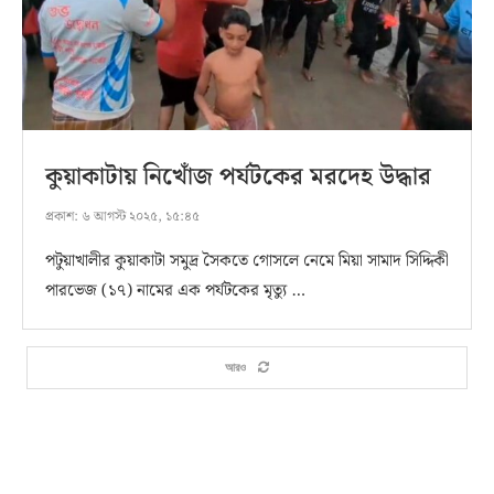
কুয়াকাটায় নিখোঁজ পর্যটকের মরদেহ উদ্ধার
প্রকাশ:
৬ আগস্ট ২০২৫, ১৫:৪৫
পটুয়াখালীর কুয়াকাটা সমুদ্র সৈকতে গোসলে নেমে মিয়া সামাদ সিদ্দিকী
পারভেজ (১৭) নামের এক পর্যটকের মৃত্যু …
আরও