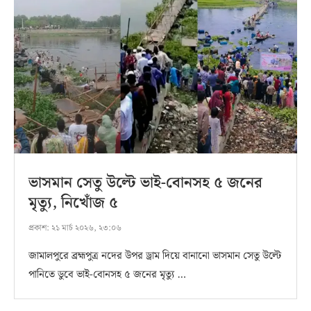
ভাসমান সেতু উল্টে ভাই-বোনসহ ৫ জনের
মৃত্যু, নিখোঁজ ৫
প্রকাশ:
২১ মার্চ ২০২৬, ২৩:০৬
জামালপুরে ব্রহ্মপুত্র নদের উপর ড্রাম দিয়ে বানানো ভাসমান সেতু উল্টে
পানিতে ডুবে ভাই-বোনসহ ৫ জনের মৃত্যু …