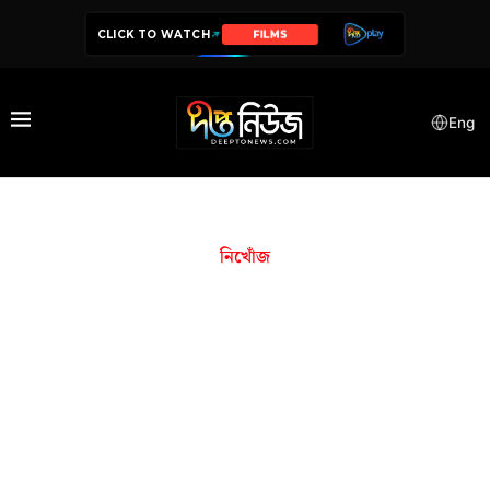
CLICK TO WATCH
SERIES
Eng
নিখোঁজ