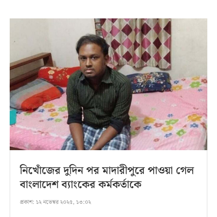
নিখোঁজের দুদিন পর মাদারীপুরে পাওয়া গেল
বাংলাদেশ ব্যাংকের কর্মকর্তাকে
প্রকাশ:
১২ নভেম্বর ২০২৫, ১৩:০২