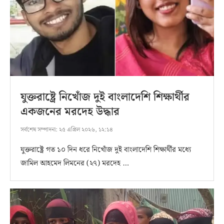
যুক্তরাষ্ট্রে নিখোঁজ দুই বাংলাদেশি শিক্ষার্থীর
একজনের মরদেহ উদ্ধার
সর্বশেষ সম্পাদনা:
২৫ এপ্রিল ২০২৬, ১২:১৪
যুক্তরাষ্ট্রে গত ১০ দিন ধরে নিখোঁজ দুই বাংলাদেশি শিক্ষার্থীর মধ্যে
জামিল আহমেদ লিমনের (২৭) মরদেহ …