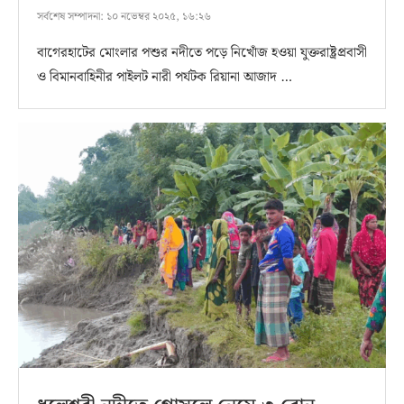
সর্বশেষ সম্পাদনা:
১০ নভেম্বর ২০২৫, ১৬:২৬
বাগেরহাটের মোংলার পশুর নদীতে পড়ে নিখোঁজ হওয়া যুক্তরাষ্ট্রপ্রবাসী
ও বিমানবাহিনীর পাইলট নারী পর্যটক রিয়ানা আজাদ …