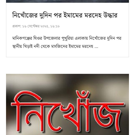
নিখোঁজের দুদিন পর ইমামের মরদেহ উদ্ধার
প্রকাশ:
১৬ সেপ্টেম্বর ২০২৫, ১৬:১৮
মানিকগঞ্জের ঘিওর উপজেলার পুখুরিয়া এলাকায় নিখোঁজের দুদিন পর
স্থানীয় খিড়াই নদী থেকে মসজিদের ইমামের মরদেহ …