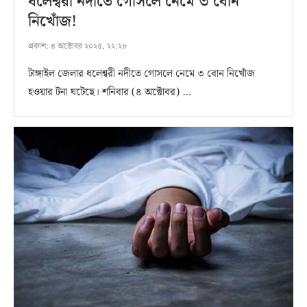
ধলেশ্বরী নদীতে গোসলে নেমে ৩ বোন
নিখোঁজ!
প্রকাশ:
৪ অক্টোবর ২০২৫, ২২:২৮
টাঙ্গাইল জেলার ধলেশ্বরী নদীতে গোসলে নেমে ৩ বোন নিখোঁজ
হওয়ার টনা ঘটেছে। শনিবার (৪ অক্টোবর) …