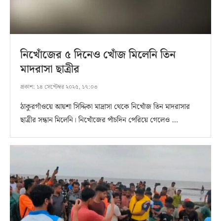
নিখোঁজের ৫ দিনেও খোঁজ মিলেনি তিন
মাদরাসা ছাত্রীর
প্রকাশ:
১৪ সেপ্টেম্বর ২০২৫, ১৭:০৩
ঠাকুরগাঁওয়ে আয়শা সিদ্দিকা মাদ্রাসা থেকে নিখোঁজ তিন মাদরাসার
ছাত্রীর সন্ধান মিলেনি। নিখোঁজের পাঁচদিন পেরিয়ে গেলেও …