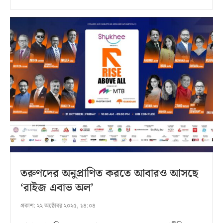
তরুণদের অনুপ্রাণিত করতে আবারও আসছে
‘রাইজ এবাভ অল’
প্রকাশ:
২২ অক্টোবর ২০২৫, ১৪:০৪