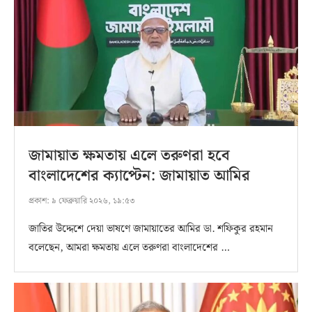
জামায়াত ক্ষমতায় এলে তরুণরা হবে
বাংলাদেশের ক্যাপ্টেন: জামায়াত আমির
প্রকাশ:
৯ ফেব্রুয়ারি ২০২৬, ১৯:৫৩
জাতির উদ্দেশে দেয়া ভাষণে জামায়াতের আমির ডা. শফিকুর রহমান
বলেছেন, আমরা ক্ষমতায় এলে তরুণরা বাংলাদেশের …