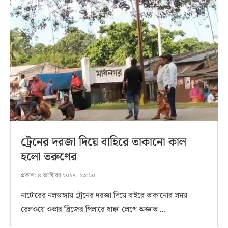
ট্রেনের দরজা দিয়ে বাহিরে তাকানো কাল
হলো তরুণের
প্রকাশ:
৪ অক্টোবর ২০২৪, ২৩:১০
নাটোরের নলডাঙ্গায় ট্রেনের দরজা দিয়ে বাইরে তাকানোর সময়
রেলওয়ে ওভার ব্রিজের পিলারে ধাক্কা লেগে অজ্ঞাত …