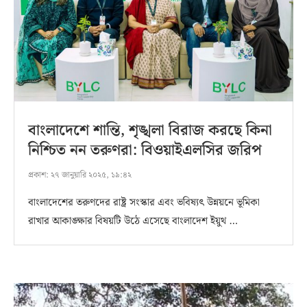
বাংলাদেশে শান্তি, শৃঙ্খলা বিরাজ করছে কিনা
নিশ্চিত নন তরুণরা: বিওয়াইএলসির জরিপ
প্রকাশ:
২৭ জানুয়ারি ২০২৫, ১৯:৪২
বাংলাদেশের তরুণদের রাষ্ট্র সংস্কার এবং ভবিষ্যৎ উন্নয়নে ভূমিকা
রাখার আকাঙ্ক্ষার বিষয়টি উঠে এসেছে বাংলাদেশ ইয়ুথ …