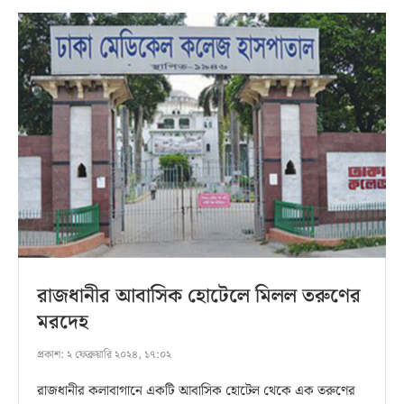
রাজধানীর আবাসিক হোটেলে মিলল তরুণের
মরদেহ
প্রকাশ:
২ ফেব্রুয়ারি ২০২৪, ১৭:০২
রাজধানীর কলাবাগানে একটি আবাসিক হোটেল থেকে এক তরুণের