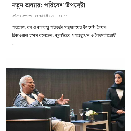
নতুন অধ্যায়: পরিবেশ উপদেষ্টা
সর্বশেষ সম্পাদনা:
২৩ আগস্ট ২০২৫, ১৮:৪৪
পরিবেশ, বন ও জলবায়ু পরিবর্তন মন্ত্রণালয়ের উপদেষ্টা সৈয়দা
রিজওয়ানা হাসান বলেছেন, জুলাইয়ের গণঅভ্যুত্থান ও বৈষম্যবিরোধী
…