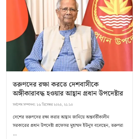
তরুণদের রক্ষা করতে দেশবাসীকে
অঙ্গীকারাবদ্ধ হওয়ার আহ্বান প্রধান উপদেষ্টার
সর্বশেষ সম্পাদনা:
১৬ ডিসেম্বর ২০২৫, ২১:১০
দেশের তরুণদের রক্ষা করার আহ্বান জানিয়ে অন্তর্বর্তীকালীন
সরকারের প্রধান উপদেষ্টা প্রফেসর মুহাম্মদ ইউনূস বলেছেন, তরুণরা
…