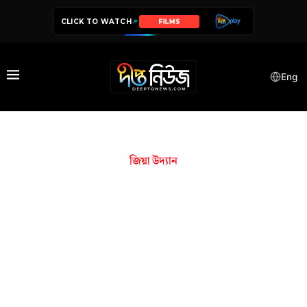
CLICK TO WATCH
FILMS
Eng
জিয়া উদ্যান