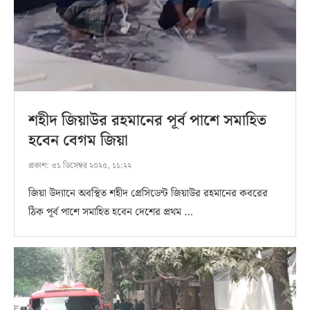
শহীদ জিয়াউর রহমানের পূর্ব পাশে সমাহিত
হবেন বেগম জিয়া
প্রকাশ:
৩১ ডিসেম্বর ২০২৫, ১১:২২
জিয়া উদ্যানে অবস্থিত শহীদ প্রেসিডেন্ট জিয়াউর রহমানের কবরের
ঠিক পূর্ব পাশে সমাহিত হবেন দেশের প্রথম …