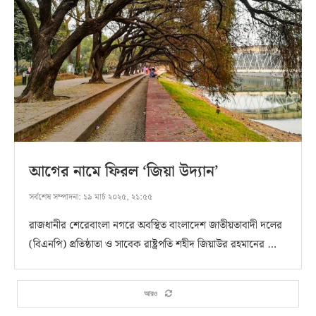
আগের নামে ফিরল ‘জিয়া উদ্যান’
সর্বশেষ সম্পাদনা:
১৯ মার্চ ২০২৫, ২১:৫৫
রাজধানীর শেরেবাংলা নগরে অবস্থিত বাংলাদেশ জাতীয়তাবাদী দলের
(বিএনপি) প্রতিষ্ঠাতা ও সাবেক রাষ্ট্রপতি শহীদ জিয়াউর রহমানের …
আরও