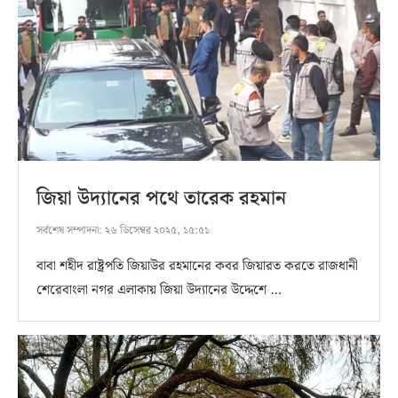
জিয়া উদ্যানের পথে তারেক রহমান
সর্বশেষ সম্পাদনা:
২৬ ডিসেম্বর ২০২৫, ১৫:৫১
বাবা শহীদ রাষ্ট্রপতি জিয়াউর রহমানের কবর জিয়ারত করতে রাজধানী
শেরেবাংলা নগর এলাকায় জিয়া উদ্যানের উদ্দেশে …