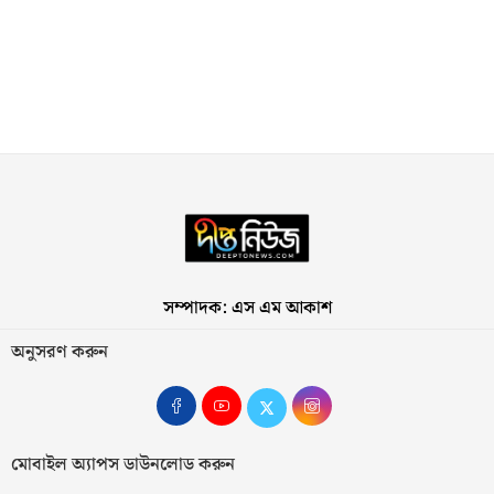
সম্পাদক: এস এম আকাশ
অনুসরণ করুন
মোবাইল অ্যাপস ডাউনলোড করুন