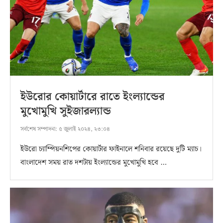
ইউরোর কোয়ার্টারে রাতে ইংল্যান্ডের
মুখোমুখি সুইজারল্যান্ড
সর্বশেষ সম্পাদনা:
৫ জুলাই ২০২৪, ২৩:০৪
ইউরো চ্যাম্পিয়নশিপের কোয়ার্টার ফাইনালে শনিবার রয়েছে দুটি ম্যাচ।
বাংলাদেশ সময় রাত দশটায় ইংল্যান্ডের মুখোমুখি হবে …