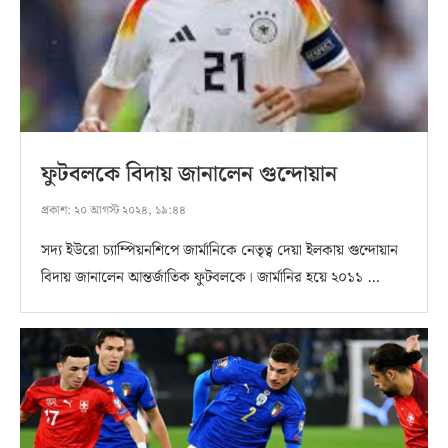
ফুটবলকে বিদায় জানালেন গুন্দোয়ান
প্রকাশ:
২০ আগস্ট ২০২৪, ১৯:৪৪
সদ্য ইউরো চ্যাম্পিয়নশিপে জার্মানিকে নেতৃত্ব দেয়া ইলকায় গুন্দোয়ান
বিদায় জানালেন আন্তর্জাতিক ফুটবলকে। জার্মানির হয়ে ২০১১ …