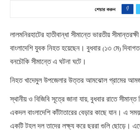
শেয়ার করুন
লালমনিরহাটের হাতীবান্ধা সীমান্তে ভারতীয় সীমান্তরক্ষী
বাংলাদেশি যুবক নিহত হয়েছেন। বুধবার
১৩ মে
দিবাগত
(
)
বনচৌকি সীমান্তে এ ঘটনা ঘটে।
নিহত খাদেমুল উপজেলার উত্তর আমঝোল গ্রামের আম
স্থানীয় ও বিজিবি সূত্রে জানা যায়
বুধবার রাতে সীমান্ত
,
একদল বাংলাদেশি কাঁটাতারের বেড়ার কাছে যান। এ সময় 
একটি টহল দল তাদের লক্ষ্য করে ছররা গুলি ছোড়ে। এতে