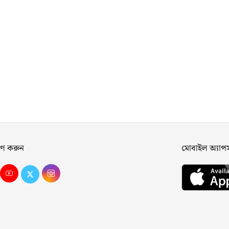
ণ করুন
মোবাইল অ্যা